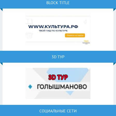
BLOCK TITLE
3D ТУР
СОЦИАЛЬНЫЕ СЕТИ