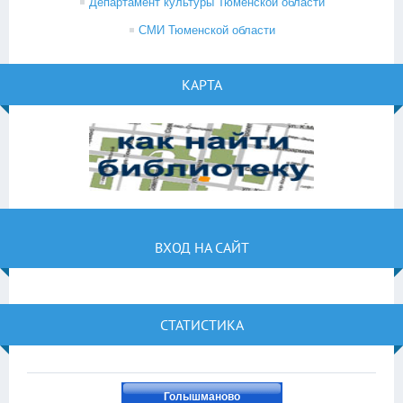
Департамент культуры Тюменской области
СМИ Тюменской области
КАРТА
ВХОД НА САЙТ
СТАТИСТИКА
Голышманово