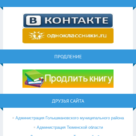
ПРОДЛЕНИЕ
ДРУЗЬЯ САЙТА
Администрация Голышмановского муниципального района
Администрация Тюменской области