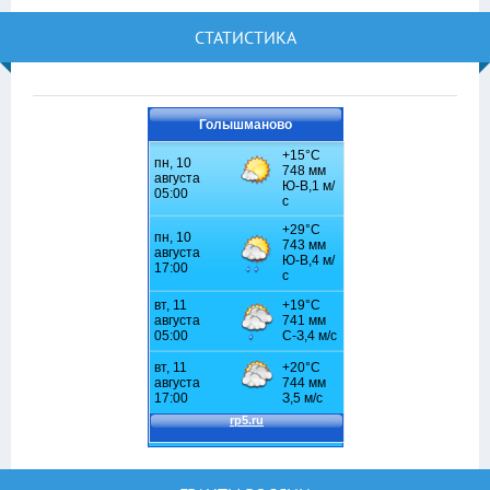
СТАТИСТИКА
Голышманово