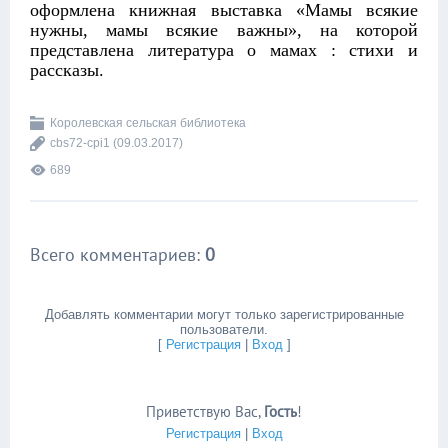
оформлена книжная выставка «Мамы всякие
нужны, мамы всякие важны», на которой
представлена литература о мамах : стихи и
рассказы.
Королевская сельская библиотека
cbs72-cpi1
(09.03.2017)
689
Всего комментариев
:
0
Добавлять комментарии могут только зарегистрированные
пользователи.
[
Регистрация
|
Вход
]
Приветствую Вас
,
Гость
!
Регистрация
|
Вход