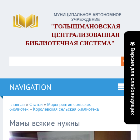
МУНИЦИПАЛЬНОЕ АВТОНОМНОЕ
УЧРЕЖДЕНИЕ
"ГОЛЫШМАНОВСКАЯ
ЦЕНТРАЛИЗОВАННАЯ
БИБЛИОТЕЧНАЯ СИСТЕМА"
Версия для слабовидящих
NAVIGATION
Главная
»
Статьи
»
Мероприятия сельских
библиотек
»
Королевская сельская библиотека
Мамы всякие нужны