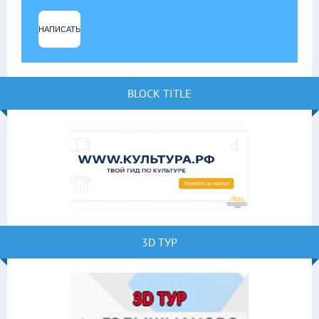
НАПИСАТЬ
BLOCK TITLE
3D ТУР