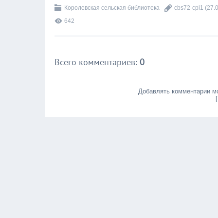
Королевская сельская библиотека
cbs72-cpi1
(27.
642
Всего комментариев
:
0
Добавлять комментарии мо