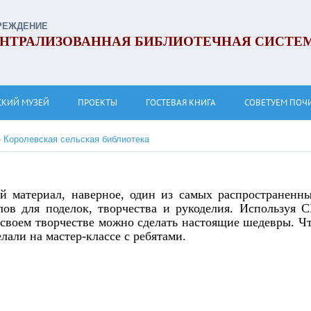
РЕЖДЕНИЕ
НТРАЛИЗОВАННАЯ БИБЛИОТЕЧНАЯ СИСТЕ
СКИЙ МУЗЕЙ
ПРОЕКТЫ
ГОСТЕВАЯ КНИГА
СОВЕТУЕМ ПОЧ
»
Королевская сельская библиотека
й материал, наверное, один из самых распространенн
лов для поделок, творчества и рукоделия. Используя 
 своем творчестве можно сделать настоящие шедевры. Ч
елали на мастер-классе с ребятами.