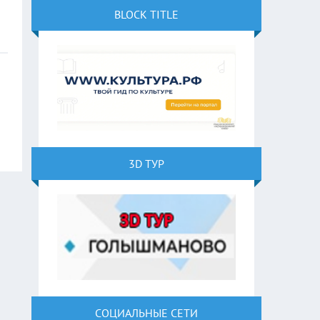
BLOCK TITLE
3D ТУР
СОЦИАЛЬНЫЕ СЕТИ