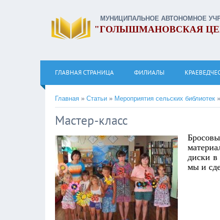
МУНИЦИПАЛЬНОЕ АВТОНОМНОЕ УЧ
"ГОЛЫШМАНОВСКАЯ ЦЕ
ГЛАВНАЯ СТРАНИЦА
ФИЛИАЛЫ
КРАЕВЕДЧЕ
Главная
»
Статьи
»
Мероприятия сельских библиотек
Мастер-класс
Бросовы
материа
диски в
мы и сд