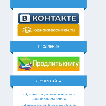
ПРОДЛЕНИЕ
ДРУЗЬЯ САЙТА
Администрация Голышмановского
муниципального района
Администрация Тюменской области