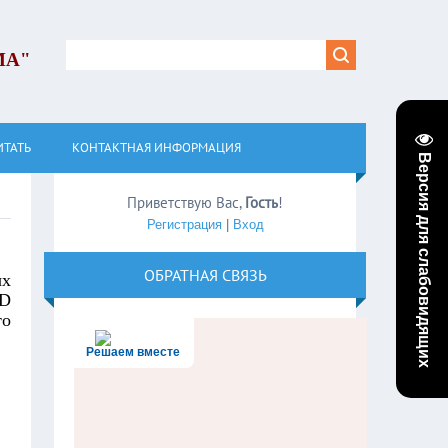
МА"
ИТАТЬ
КОНТАКТНАЯ ИНФОРМАЦИЯ
Версия для слабовидящих
Приветствую Вас
,
Гость
!
Регистрация
|
Вход
ОБРАТНАЯ СВЯЗЬ
ых
CD
то
Решаем вместе