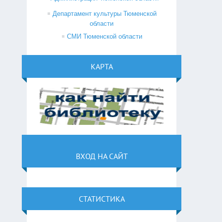
Департамент культуры Тюменской
области
СМИ Тюменской области
КАРТА
ВХОД НА САЙТ
СТАТИСТИКА