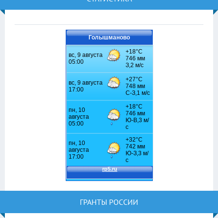
Голышманово
ГРАНТЫ РОССИИ