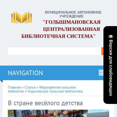
МУНИЦИПАЛЬНОЕ АВТОНОМНОЕ
УЧРЕЖДЕНИЕ
"ГОЛЫШМАНОВСКАЯ
ЦЕНТРАЛИЗОВАННАЯ
БИБЛИОТЕЧНАЯ СИСТЕМА"
Версия для слабовидящих
NAVIGATION
Главная
»
Статьи
»
Мероприятия сельских
библиотек
»
Королевская сельская библиотека
В стране весёлого детства