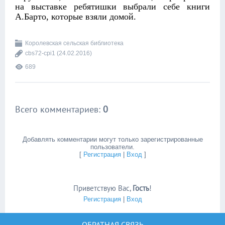
на выставке ребятишки выбрали себе книги
А.Барто, которые взяли домой.
Королевская сельская библиотека
cbs72-cpi1
(24.02.2016)
689
Всего комментариев
:
0
Добавлять комментарии могут только зарегистрированные
пользователи.
[
Регистрация
|
Вход
]
Приветствую Вас
,
Гость
!
Регистрация
|
Вход
ОБРАТНАЯ СВЯЗЬ