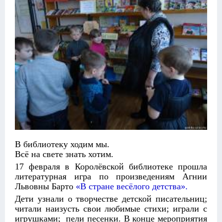
В библиотеку ходим мы.
Всё на свете знать хотим.
17 февраля в Королёвской библиотеке прошла
литературная игра по произведениям Агнии
Львовны Барто
«В стране весёлого детства».
Дети узнали о творчестве детской писательниц;
читали наизусть свои любимые стихи; играли с
игрушками; пели песенки. В конце мероприятия