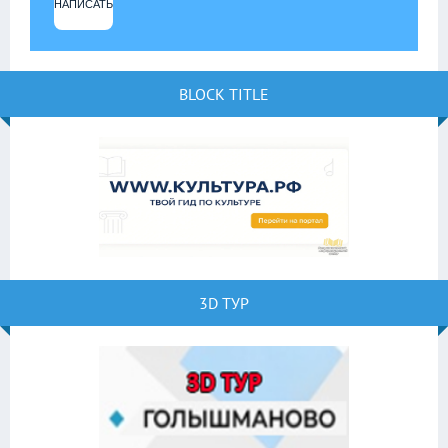
НАПИСАТЬ
BLOCK TITLE
3D ТУР