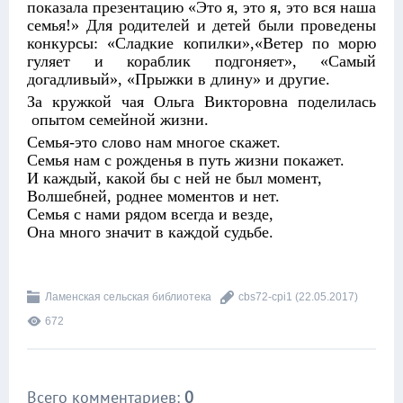
показала презентацию «Это я, это я, это вся наша
семья!» Для родителей и детей были проведены
конкурсы: «Сладкие копилки»,«Ветер по морю
гуляет и кораблик подгоняет», «Самый
догадливый», «Прыжки в длину» и другие.
За кружкой чая Ольга Викторовна поделилась
опытом семейной жизни.
Семья-это слово нам многое скажет.
Семья нам с рожденья в путь жизни покажет.
И каждый, какой бы с ней не был момент,
Волшебней, роднее моментов и нет.
Семья с нами рядом всегда и везде,
Она много значит в каждой судьбе.
Ламенская сельская библиотека
cbs72-cpi1
(22.05.2017)
672
Всего комментариев
:
0