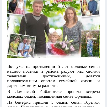
Вот уже на протяжении 5 лет молодые семьи
нашего посёлка и района радуют нас своими
талантами, достижениями, делятся
положительным опытом семейной жизни, и
дарят нам минуты радости.
В Ламенской библиотеке прошла встреча
молодых семей, посвященная семье Орловых.
На бенефис пришли 3 семьи: семья Горелко,
семья Петровских и виновники торжества –