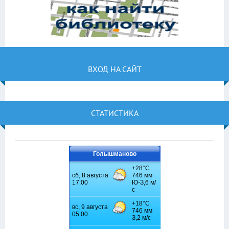
ВХОД НА САЙТ
СТАТИСТИКА
Голышманово