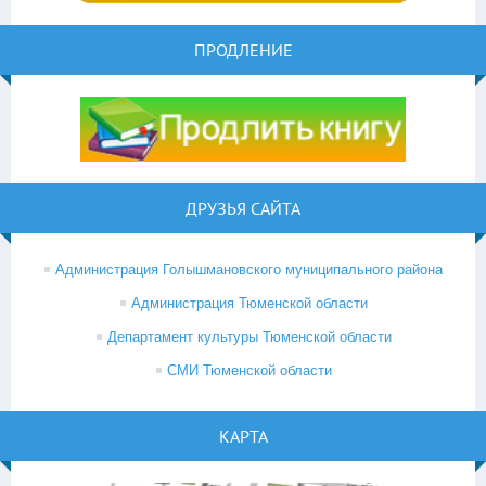
ПРОДЛЕНИЕ
ДРУЗЬЯ САЙТА
Администрация Голышмановского муниципального района
Администрация Тюменской области
Департамент культуры Тюменской области
СМИ Тюменской области
КАРТА