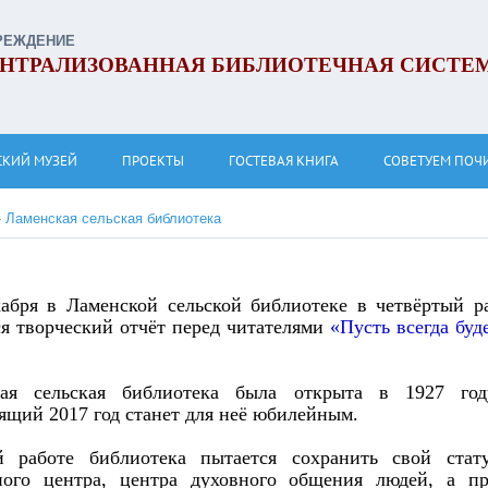
РЕЖДЕНИЕ
НТРАЛИЗОВАННАЯ БИБЛИОТЕЧНАЯ СИСТЕ
СКИЙ МУЗЕЙ
ПРОЕКТЫ
ГОСТЕВАЯ КНИГА
СОВЕТУЕМ ПОЧ
»
Ламенская сельская библиотека
кабря в Ламенской сельской библиотеке в четвёртый р
ся творческий отчёт перед читателями
«Пусть всегда буд
кая сельская библиотека была открыта в 1927 год
ящий 2017 год станет для неё юбилейным.
 работе библиотека пытается сохранить свой стат
ного центра, центра духовного общения людей, а п