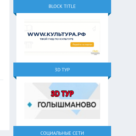
BLOCK TITLE
3D ТУР
СОЦИАЛЬНЫЕ СЕТИ