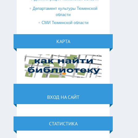
Департамент культуры Тюменской
области
СМИ Тюменской области
КАРТА
ВХОД НА САЙТ
СТАТИСТИКА