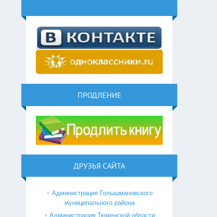
ПРОДЛЕНИЕ
ДРУЗЬЯ САЙТА
Администрация Голышмановского
муниципального района
Администрация Тюменской области