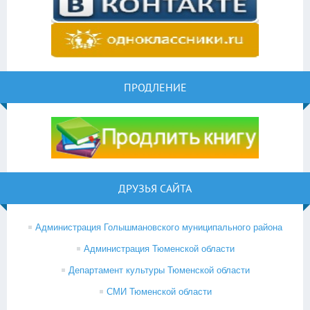
ПРОДЛЕНИЕ
ДРУЗЬЯ САЙТА
Администрация Голышмановского муниципального района
Администрация Тюменской области
Департамент культуры Тюменской области
СМИ Тюменской области