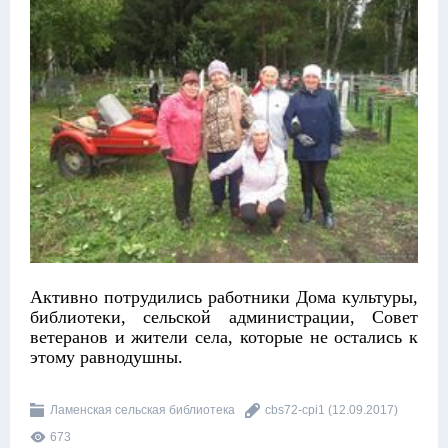
Активно потрудились работники Дома культуры,
библиотеки, сельской администрации, Совет
ветеранов и жители села, которые не остались к
этому равнодушны.
Ламенская сельская библиотека
cbs72-cpi1
(12.09.2017)
673