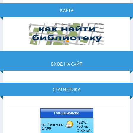
КАРТА
ВХОД НА САЙТ
СТАТИСТИКА
Голышманово