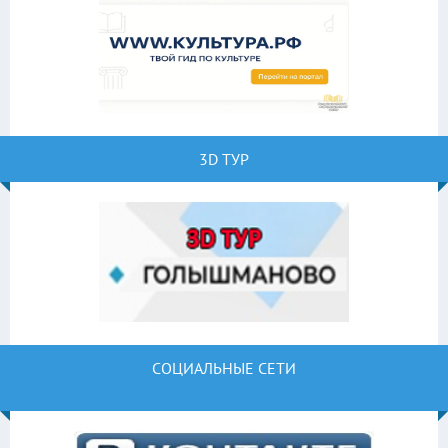
3D ТУР
СОЦИАЛЬНЫЕ СЕТИ