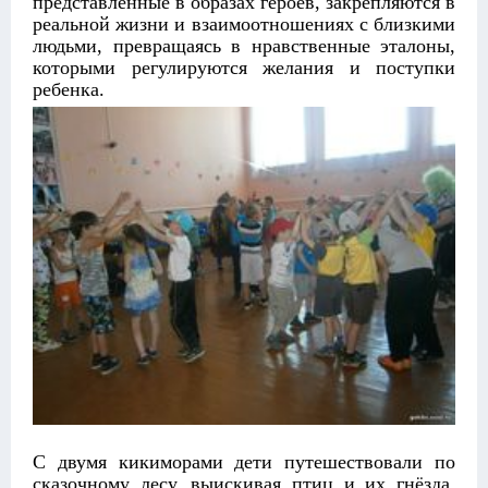
представленные в образах героев, закрепляются в
реальной жизни и взаимоотношениях с близкими
людьми, превращаясь в нравственные эталоны,
которыми регулируются желания и поступки
ребенка.
С двумя кикиморами дети путешествовали по
сказочному лесу, выискивая птиц и их гнёзда.