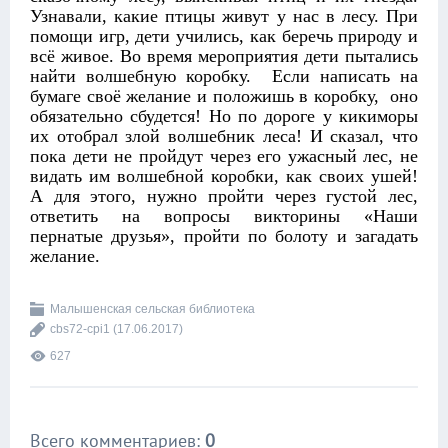
Узнавали, какие птицы живут у нас в лесу. При
помощи игр, дети учились, как беречь природу и
всё живое. Во время мероприятия дети пытались
найти волшебную коробку. Если написать на
бумаге своё желание и положишь в коробку, оно
обязательно сбудется! Но по дороге у кикиморы
их отобрал злой волшебник леса! И сказал, что
пока дети не пройдут через его ужасный лес, не
видать им волшебной коробки, как своих ушей!
А для этого, нужно пройти через густой лес,
ответить на вопросы викторины «Наши
пернатые друзья», пройти по болоту и загадать
желание.
Малышенская сельская библиотека
cbs72-cpi1
(17.06.2017)
627
Всего комментариев
:
0