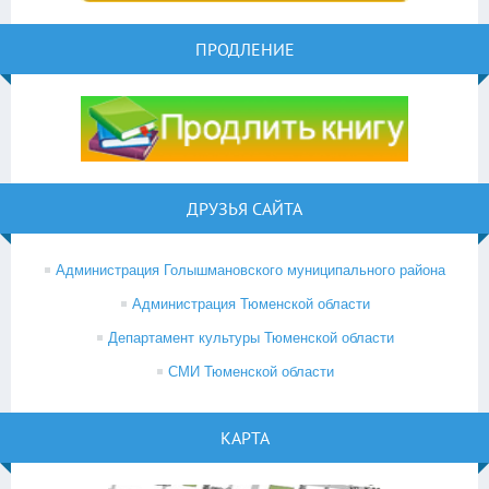
ПРОДЛЕНИЕ
ДРУЗЬЯ САЙТА
Администрация Голышмановского муниципального района
Администрация Тюменской области
Департамент культуры Тюменской области
СМИ Тюменской области
КАРТА