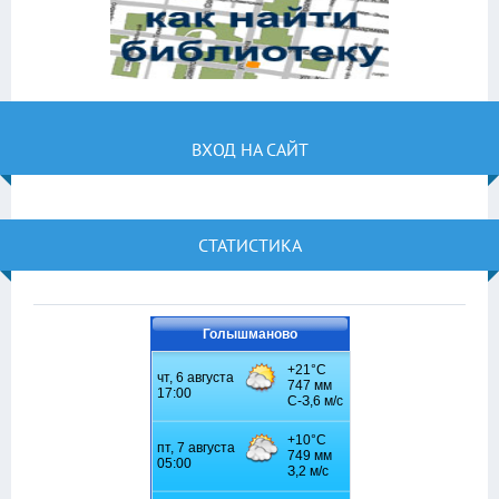
ВХОД НА САЙТ
СТАТИСТИКА
Голышманово