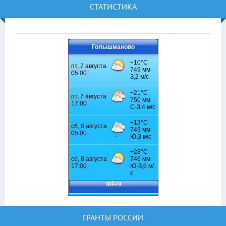
СТАТИСТИКА
Голышманово
ГРАНТЫ РОССИИ