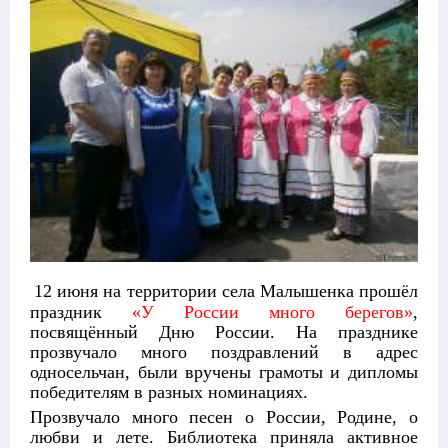
12 июня на территории села Малышенка прошёл
праздник
«У России много берегов»
,
посвящённый Дню России. На празднике
прозвучало много поздравлений в адрес
односельчан, были вручены грамоты и дипломы
победителям в разных номинациях.
Прозвучало много песен о России, Родине, о
любви и лете. Библиотека приняла активное