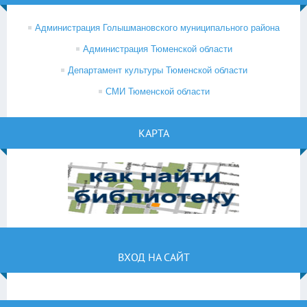
Администрация Голышмановского муниципального района
Администрация Тюменской области
Департамент культуры Тюменской области
СМИ Тюменской области
КАРТА
ВХОД НА САЙТ