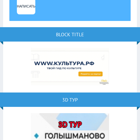
НАПИСАТЬ
BLOCK TITLE
3D ТУР