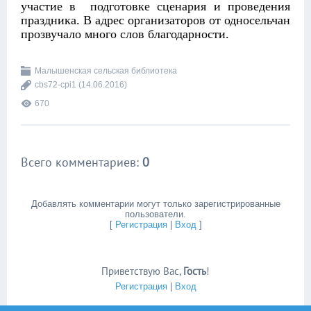
участие в подготовке сценария и проведения
праздника. В адрес организаторов от односельчан
прозвучало много слов благодарности.
Малышенская сельская библиотека
cbs72-cpi1
(14.06.2016)
670
Всего комментариев
:
0
Добавлять комментарии могут только зарегистрированные
пользователи.
[
Регистрация
|
Вход
]
Приветствую Вас
,
Гость
!
Регистрация
|
Вход