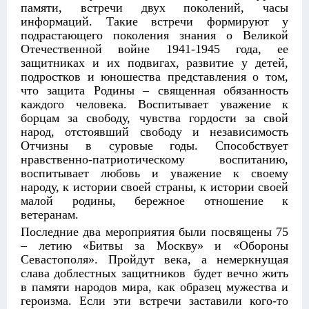
памяти, встречи двух поколений, часы
информаций. Такие встречи формируют у
подрастающего поколения знания о Великой
Отечественной войне 1941-1945 года, ее
защитниках и их подвигах, развитие у детей,
подростков и юношества представления о том,
что защита Родины – священная обязанность
каждого человека. Воспитывает уважение к
борцам за свободу, чувства гордости за свой
народ, отстоявший свободу и независимость
Отчизны в суровые годы. Способствует
нравственно-патриотическому воспитанию,
воспитывает любовь и уважение к своему
народу, к истории своей страны, к истории своей
малой родины, бережное отношение к
ветеранам.
Последние два мероприятия были посвящены 75
– летию «Битвы за Москву» и «Обороны
Севастополя». Пройдут века, а немеркнущая
слава доблестных защитников будет вечно жить
в памяти народов мира, как образец мужества и
героизма. Если эти встречи заставили кого-то