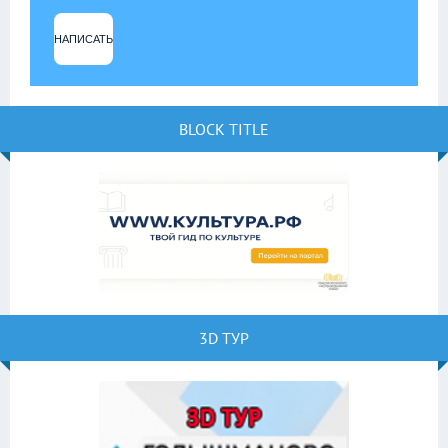
НАПИСАТЬ
BLOCK TITLE
3D ТУР