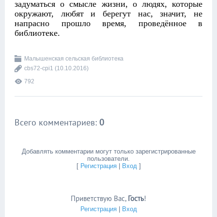
задуматься о смысле жизни, о людях, которые
окружают, любят и берегут нас, значит, не
напрасно прошло время, проведённое в
библиотеке.
Малышенская сельская библиотека
cbs72-cpi1
(10.10.2016)
792
Всего комментариев
:
0
Добавлять комментарии могут только зарегистрированные
пользователи.
[
Регистрация
|
Вход
]
Приветствую Вас
,
Гость
!
Регистрация
|
Вход