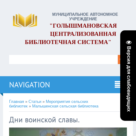
МУНИЦИПАЛЬНОЕ АВТОНОМНОЕ
УЧРЕЖДЕНИЕ
"ГОЛЫШМАНОВСКАЯ
ЦЕНТРАЛИЗОВАННАЯ
БИБЛИОТЕЧНАЯ СИСТЕМА"
Версия для слабовидящих
NAVIGATION
Главная
»
Статьи
»
Мероприятия сельских
библиотек
»
Малышенская сельская библиотека
Дни воинской славы.