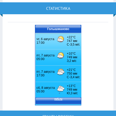
СТАТИСТИКА
Голышманово