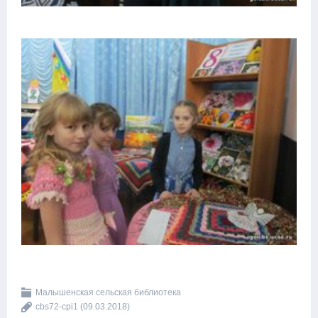
Малышенская сельская библиотека
cbs72-cpi1
(09.03.2018)