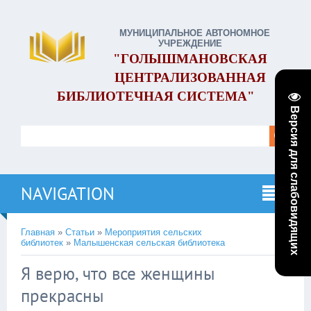
МУНИЦИПАЛЬНОЕ АВТОНОМНОЕ
УЧРЕЖДЕНИЕ
"ГОЛЫШМАНОВСКАЯ
ЦЕНТРАЛИЗОВАННАЯ
БИБЛИОТЕЧНАЯ СИСТЕМА"
Версия для слабовидящих
NAVIGATION
Главная
»
Статьи
»
Мероприятия сельских
библиотек
»
Малышенская сельская библиотека
Я верю, что все женщины
прекрасны