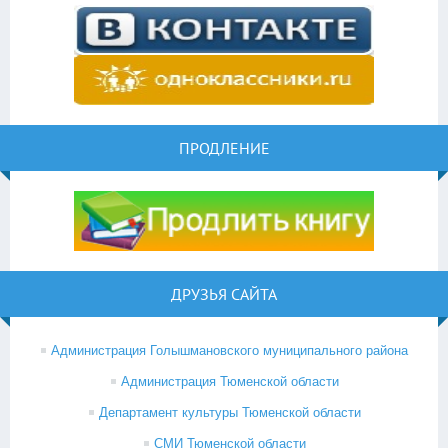
ПРОДЛЕНИЕ
ДРУЗЬЯ САЙТА
Администрация Голышмановского муниципального района
Администрация Тюменской области
Департамент культуры Тюменской области
СМИ Тюменской области