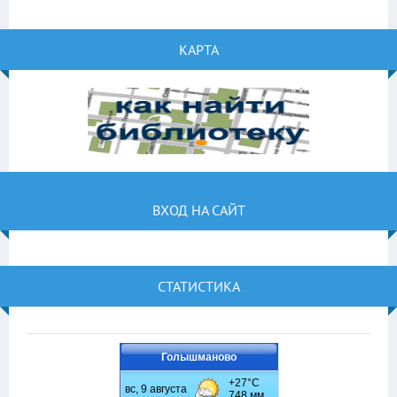
КАРТА
ВХОД НА САЙТ
СТАТИСТИКА
Голышманово