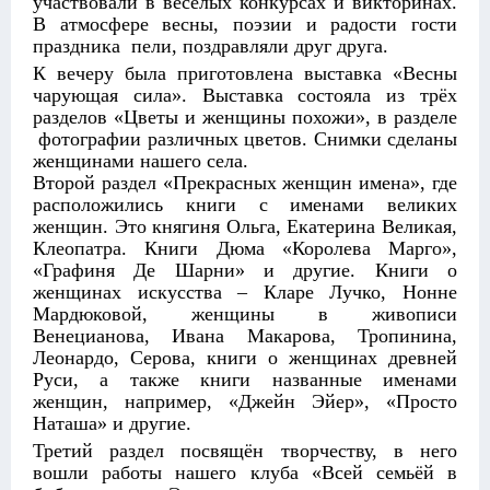
участвовали в весёлых конкурсах и викторинах.
В атмосфере весны, поэзии и радости гости
праздника пели, поздравляли друг друга.
К вечеру была приготовлена выставка «Весны
чарующая сила». Выставка состояла из трёх
разделов «Цветы и женщины похожи», в разделе
фотографии различных цветов. Снимки сделаны
женщинами нашего села.
Второй раздел «Прекрасных женщин имена», где
расположились книги с именами великих
женщин. Это княгиня Ольга, Екатерина Великая,
Клеопатра. Книги Дюма «Королева Марго»,
«Графиня Де Шарни» и другие. Книги о
женщинах искусства – Кларе Лучко, Нонне
Мардюковой, женщины в живописи
Венецианова, Ивана Макарова, Тропинина,
Леонардо, Серова, книги о женщинах древней
Руси, а также книги названные именами
женщин, например, «Джейн Эйер», «Просто
Наташа» и другие.
Третий раздел посвящён творчеству, в него
вошли работы нашего клуба «Всей семьёй в