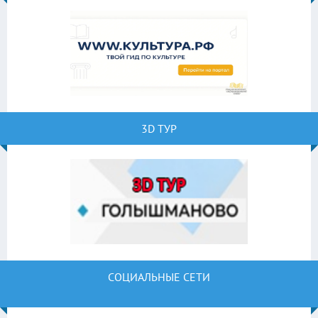
3D ТУР
СОЦИАЛЬНЫЕ СЕТИ