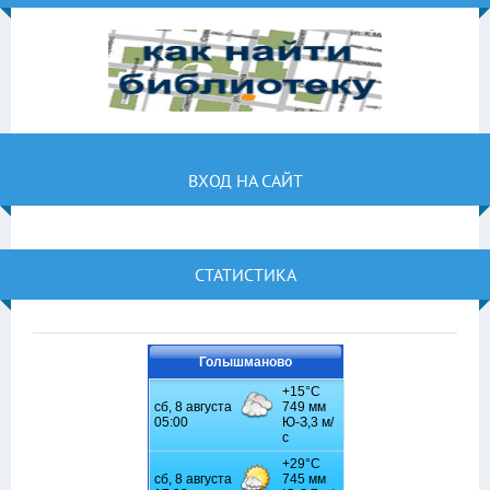
ВХОД НА САЙТ
СТАТИСТИКА
Голышманово