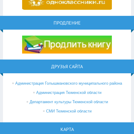
ПРОДЛЕНИЕ
ДРУЗЬЯ САЙТА
Администрация Голышмановского муниципального района
Администрация Тюменской области
Департамент культуры Тюменской области
СМИ Тюменской области
КАРТА