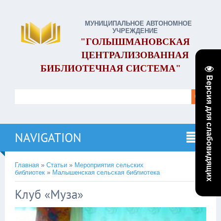
МУНИЦИПАЛЬНОЕ АВТОНОМНОЕ
УЧРЕЖДЕНИЕ
"ГОЛЫШМАНОВСКАЯ
ЦЕНТРАЛИЗОВАННАЯ
БИБЛИОТЕЧНАЯ СИСТЕМА"
Версия для слабовидящих
NAVIGATION
Главная
»
Статьи
»
Мероприятия сельских
библиотек
»
Малышенская сельская библиотека
Клуб «Муза»