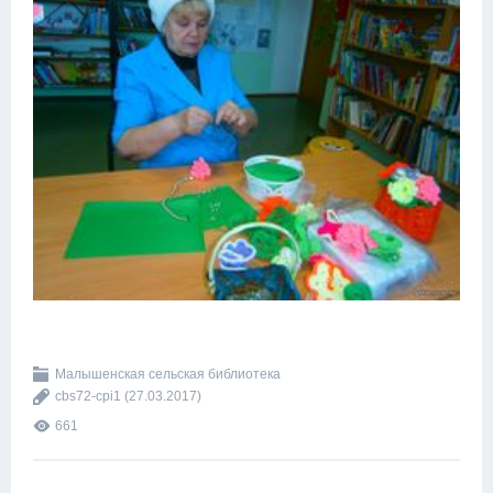
Малышенская сельская библиотека
cbs72-cpi1
(27.03.2017)
661