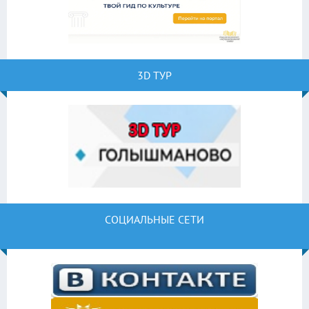
3D ТУР
СОЦИАЛЬНЫЕ СЕТИ