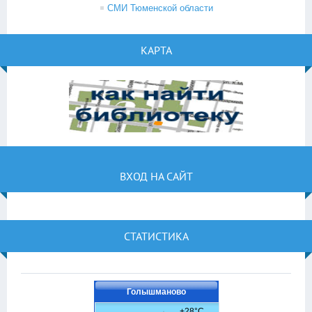
СМИ Тюменской области
КАРТА
ВХОД НА САЙТ
СТАТИСТИКА
Голышманово