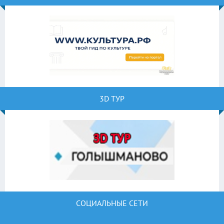
3D ТУР
СОЦИАЛЬНЫЕ СЕТИ