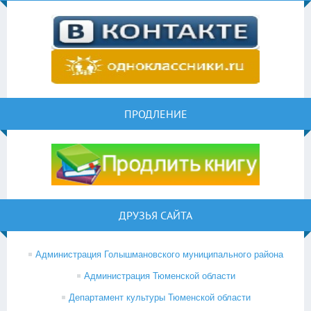
ПРОДЛЕНИЕ
ДРУЗЬЯ САЙТА
Администрация Голышмановского муниципального района
Администрация Тюменской области
Департамент культуры Тюменской области