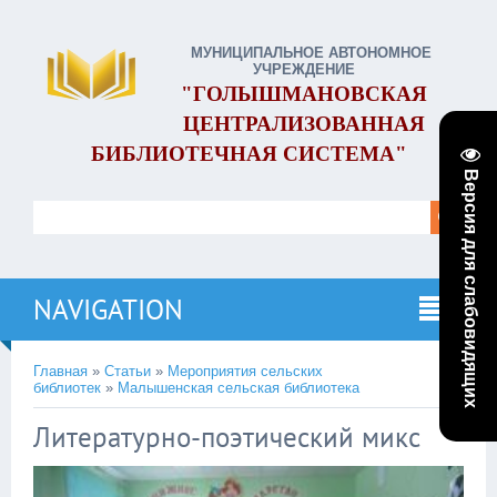
МУНИЦИПАЛЬНОЕ АВТОНОМНОЕ
УЧРЕЖДЕНИЕ
"ГОЛЫШМАНОВСКАЯ
ЦЕНТРАЛИЗОВАННАЯ
БИБЛИОТЕЧНАЯ СИСТЕМА"
Версия для слабовидящих
NAVIGATION
Главная
»
Статьи
»
Мероприятия сельских
библиотек
»
Малышенская сельская библиотека
Литературно-поэтический микс