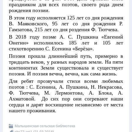
праздником для всех поэтов, своего рода днем
рождения поэзии.
В этом году исполняется 125 лет со дня рождения
В. Маяковского, 95 лет со дня рождения Р.
Гамзатова, 215 лет со дня роэдения Ф. Тютчева.
В 2018 году поэме А. С. Пушкина «Евгений
Онегин» исполнилось 185 лет и 105 лет
стихотворению С. Есенина «Берёза».
Поэзия прошла длиннейший путь, примерно в
тридцать веков, у разных народов земли. На пяти
континентах Земли существовала и существует
поэзия. И поэзия вечна, вечна, как сама жизнь.
Для ребят прозвучали стихи всеми любимых
поэтов : С. Есенина, А. Пушкина, Н. Некрасова,
Ф. Тютчева, М. Лермонтова, А. Блока, А.
Ахматовой. До сих пор они согревают наши
сердца и дарят восхищение независимо от места
нашего проживания.
Малышенская сельская библиотека