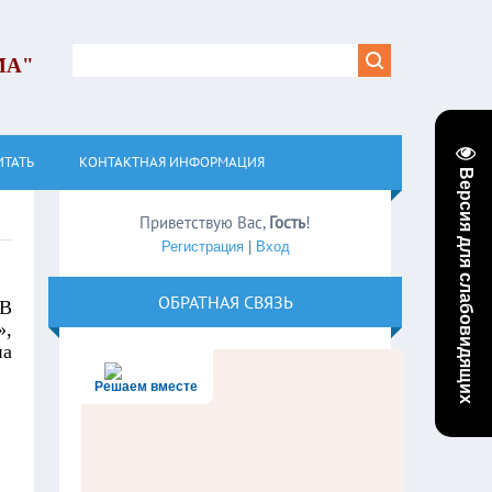
МА"
ИТАТЬ
КОНТАКТНАЯ ИНФОРМАЦИЯ
Версия для слабовидящих
Приветствую Вас
,
Гость
!
Регистрация
|
Вход
ОБРАТНАЯ СВЯЗЬ
 В
»,
на
Решаем вместе