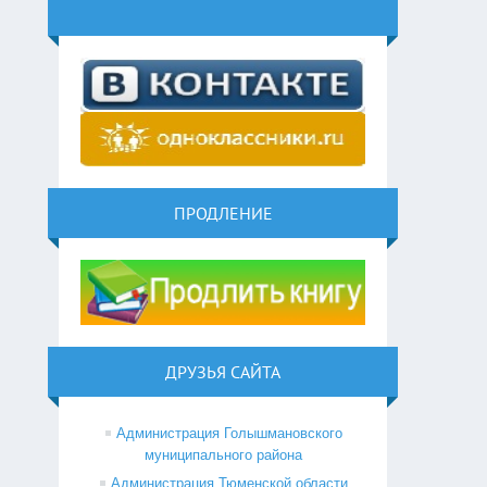
ПРОДЛЕНИЕ
ДРУЗЬЯ САЙТА
Администрация Голышмановского
муниципального района
Администрация Тюменской области