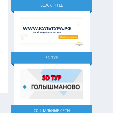
BLOCK TITLE
3D ТУР
СОЦИАЛЬНЫЕ СЕТИ