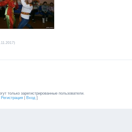
.11.2017)
гут только зарегистрированные пользователи.
[
Регистрация
|
Вход
]