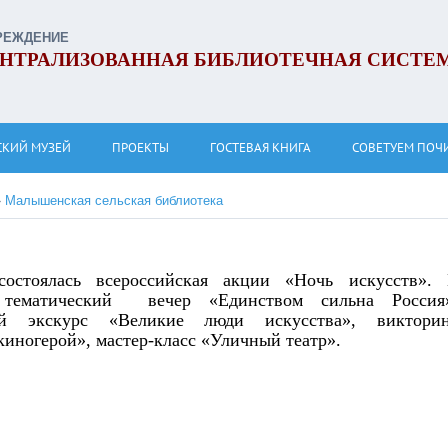
РЕЖДЕНИЕ
НТРАЛИЗОВАННАЯ БИБЛИОТЕЧНАЯ СИСТЕ
СКИЙ МУЗЕЙ
ПРОЕКТЫ
ГОСТЕВАЯ КНИГА
СОВЕТУЕМ ПОЧ
»
Малышенская сельская библиотека
состоялась всероссийская акции «Ночь искусств».
 тематический вечер «Единством сильна Россия
ый экскурс «Великие люди искусства», виктори
иногерой», мастер-класс «Уличный театр».