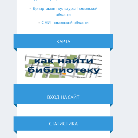
Департамент культуры Тюменской
области
СМИ Тюменской области
КАРТА
ВХОД НА САЙТ
СТАТИСТИКА