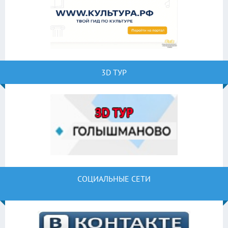
3D ТУР
СОЦИАЛЬНЫЕ СЕТИ