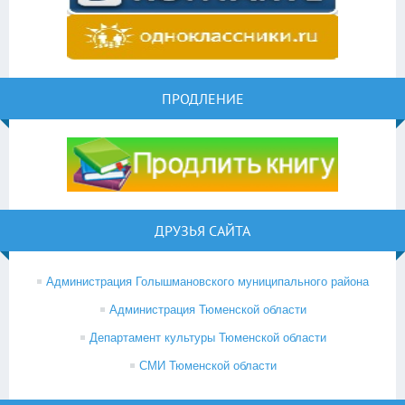
ПРОДЛЕНИЕ
ДРУЗЬЯ САЙТА
Администрация Голышмановского муниципального района
Администрация Тюменской области
Департамент культуры Тюменской области
СМИ Тюменской области