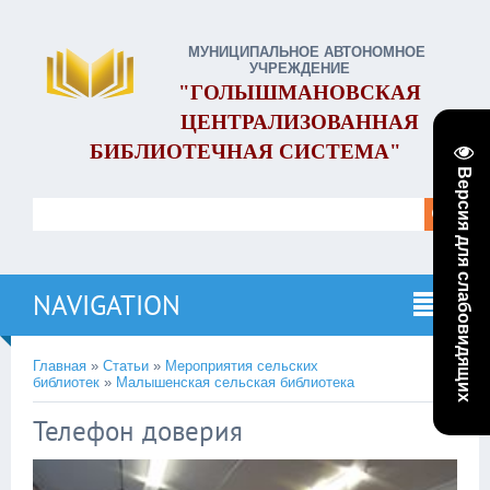
МУНИЦИПАЛЬНОЕ АВТОНОМНОЕ
УЧРЕЖДЕНИЕ
"ГОЛЫШМАНОВСКАЯ
ЦЕНТРАЛИЗОВАННАЯ
БИБЛИОТЕЧНАЯ СИСТЕМА"
Версия для слабовидящих
NAVIGATION
Главная
»
Статьи
»
Мероприятия сельских
библиотек
»
Малышенская сельская библиотека
Телефон доверия