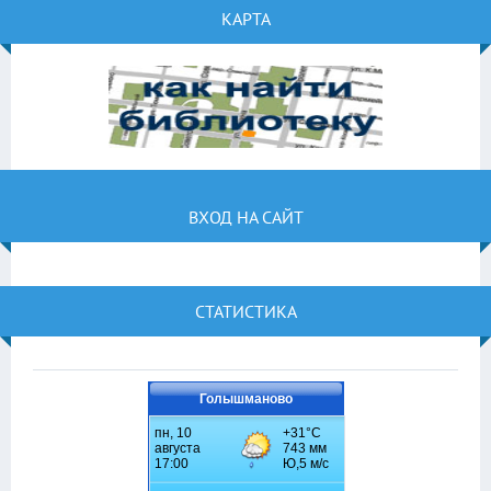
КАРТА
ВХОД НА САЙТ
СТАТИСТИКА
Голышманово