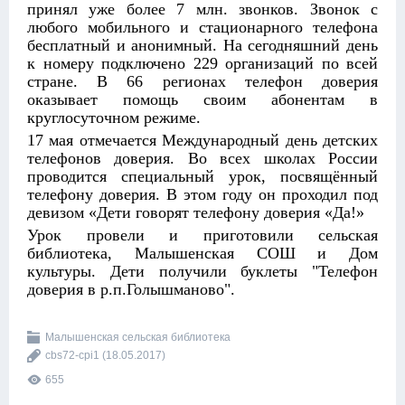
принял уже более 7 млн. звонков. Звонок с
любого мобильного и стационарного телефона
бесплатный и анонимный. На сегодняшний день
к номеру подключено 229 организаций по всей
стране. В 66 регионах телефон доверия
оказывает помощь своим абонентам в
круглосуточном режиме.
17 мая отмечается Международный день детских
телефонов доверия. Во всех школах России
проводится специальный урок, посвящённый
телефону доверия. В этом году он проходил под
девизом «Дети говорят телефону доверия «Да!»
Урок провели и приготовили сельская
библиотека, Малышенская СОШ и Дом
культуры. Дети получили буклеты "Телефон
доверия в р.п.Голышманово".
Малышенская сельская библиотека
cbs72-cpi1
(18.05.2017)
655