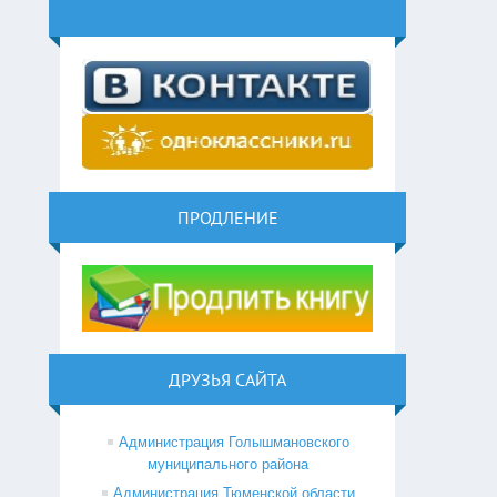
ПРОДЛЕНИЕ
ДРУЗЬЯ САЙТА
Администрация Голышмановского
муниципального района
Администрация Тюменской области