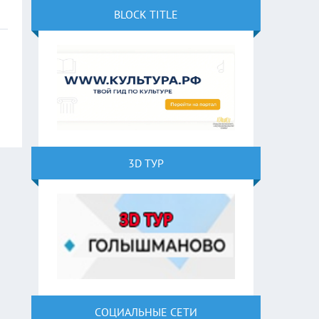
BLOCK TITLE
3D ТУР
СОЦИАЛЬНЫЕ СЕТИ