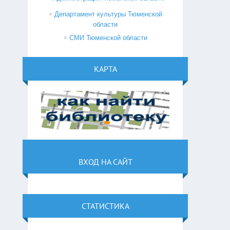
Департамент культуры Тюменской
области
СМИ Тюменской области
КАРТА
ВХОД НА САЙТ
СТАТИСТИКА