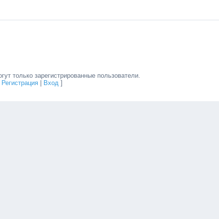
гут только зарегистрированные пользователи.
[
Регистрация
|
Вход
]