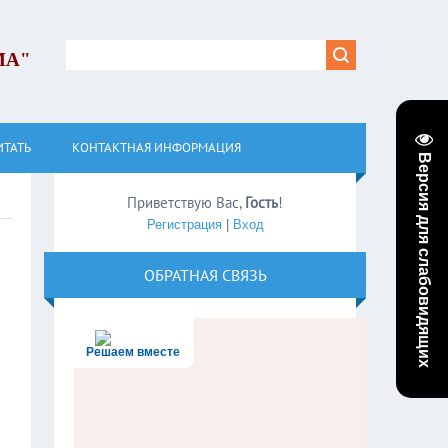
МА"
ИТАТЬ
КОНТАКТНАЯ ИНФОРМАЦИЯ
Версия для слабовидящих
Приветствую Вас
,
Гость
!
Регистрация
|
Вход
ОБРАТНАЯ СВЯЗЬ
Решаем вместе