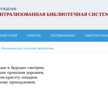
РЕЖДЕНИЕ
НТРАЛИЗОВАННАЯ БИБЛИОТЕЧНАЯ СИСТЕ
СКИЙ МУЗЕЙ
ПРОЕКТЫ
ГОСТЕВАЯ КНИГА
СОВЕТУЕМ ПОЧ
»
Малышенская сельская библиотека
ьше в будущее смотрим,
ьше прошлым дорожим,
ром красоту находим.
вому принадлежим.