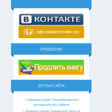
ПРОДЛЕНИЕ
ДРУЗЬЯ САЙТА
Администрация Голышмановского
муниципального района
Администрация Тюменской области