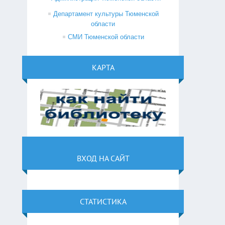
Департамент культуры Тюменской
области
СМИ Тюменской области
КАРТА
ВХОД НА САЙТ
СТАТИСТИКА