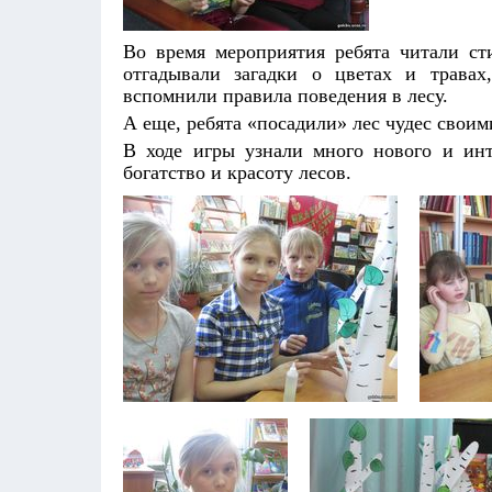
Во время мероприятия ребята читали сти
отгадывали загадки о цветах и травах
вспомнили правила поведения в лесу.
А еще, ребята «посадили» лес чудес своим
В ходе игры узнали много нового и инт
богатство и красоту лесов.