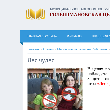
МУНИЦИПАЛЬНОЕ АВТОНОМНОЕ УЧ
"ГОЛЫШМАНОВСКАЯ ЦЕ
ГЛАВНАЯ СТРАНИЦА
ФИЛИАЛЫ
КРАЕВЕДЧЕ
Главная
»
Статьи
»
Мероприятия сельских библиотек
Лес чудес
В целях во
наблюдате
Защиты ок
игра
«Лес ч