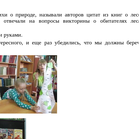
хи о природе, называли авторов цитат из книг о лес
, отвечали на вопросы викторины о обитателях лес
и руками.
ересного, и еще раз убедились, что мы должны бере