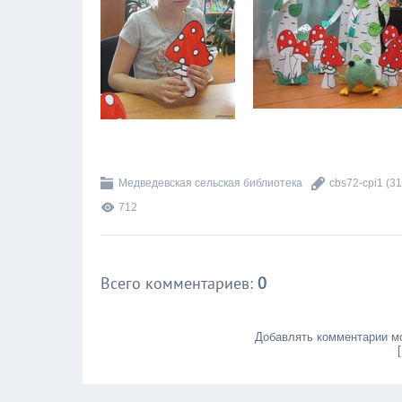
Медведевская сельская библиотека
cbs72-cpi1
(31
712
Всего комментариев
:
0
Добавлять комментарии мо