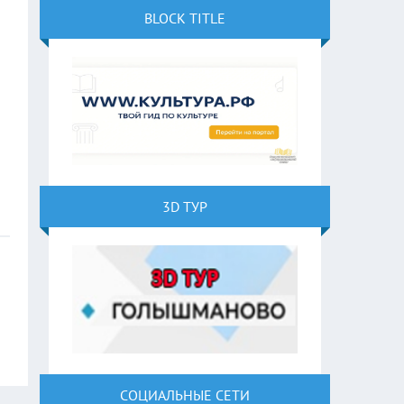
BLOCK TITLE
3D ТУР
СОЦИАЛЬНЫЕ СЕТИ