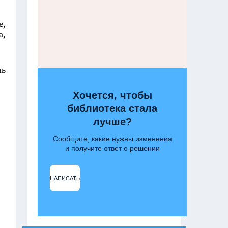
е,
а,
чь
Хочется, чтобы
библиотека стала
лучше?
Сообщите, какие нужны изменения
и получите ответ о решении
НАПИСАТЬ