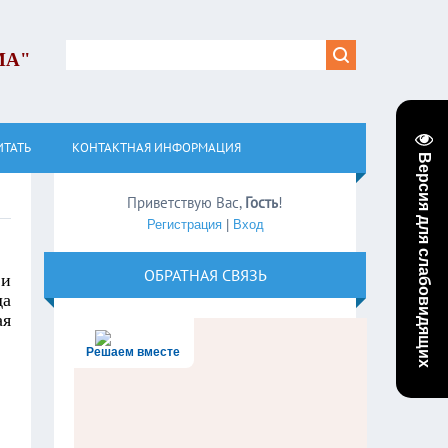
МА"
ИТАТЬ
КОНТАКТНАЯ ИНФОРМАЦИЯ
Версия для слабовидящих
Приветствую Вас
,
Гость
!
Регистрация
|
Вход
ОБРАТНАЯ СВЯЗЬ
 и
да
ая
Решаем вместе