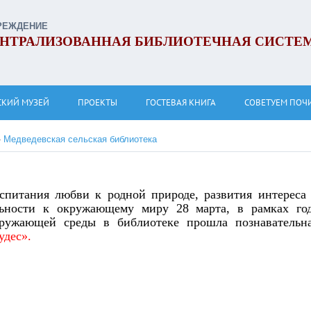
РЕЖДЕНИЕ
НТРАЛИЗОВАННАЯ БИБЛИОТЕЧНАЯ СИСТЕ
СКИЙ МУЗЕЙ
ПРОЕКТЫ
ГОСТЕВАЯ КНИГА
СОВЕТУЕМ ПОЧ
»
Медведевская сельская библиотека
спитания любви к родной природе, развития интереса
льности к окружающему миру 28 марта, в рамках го
ружающей среды в библиотеке прошла познавательн
удес».