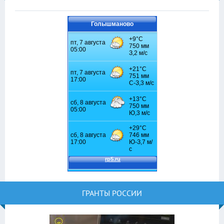
Голышманово
ГРАНТЫ РОССИИ