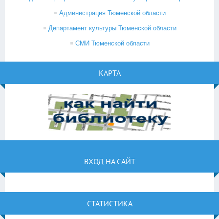
Администрация Тюменской области
Департамент культуры Тюменской области
СМИ Тюменской области
КАРТА
ВХОД НА САЙТ
СТАТИСТИКА