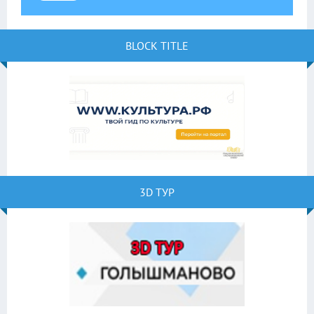
BLOCK TITLE
3D ТУР