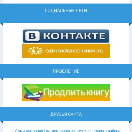
СОЦИАЛЬНЫЕ СЕТИ
ПРОДЛЕНИЕ
ДРУЗЬЯ САЙТА
Администрация Голышмановского муниципального района