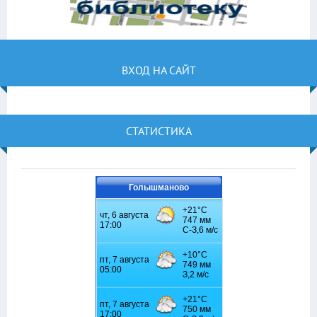
ВХОД НА САЙТ
СТАТИСТИКА
Голышманово