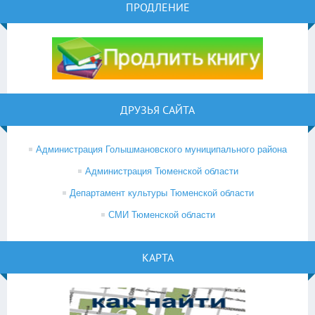
ПРОДЛЕНИЕ
ДРУЗЬЯ САЙТА
Администрация Голышмановского муниципального района
Администрация Тюменской области
Департамент культуры Тюменской области
СМИ Тюменской области
КАРТА