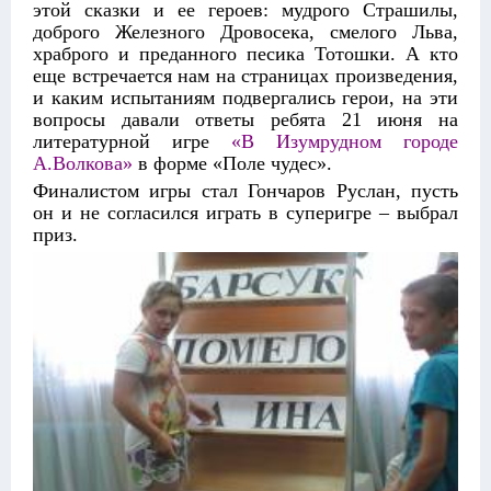
этой сказки и ее героев: мудрого Страшилы,
доброго Железного Дровосека, смелого Льва,
храброго и преданного песика Тотошки. А кто
еще встречается нам на страницах произведения,
и каким испытаниям подвергались герои, на эти
вопросы давали ответы ребята 21 июня на
литературной игре
«В Изумрудном городе
А.Волкова»
в форме «Поле чудес».
Финалистом игры стал Гончаров Руслан, пусть
он и не согласился играть в суперигре – выбрал
приз.