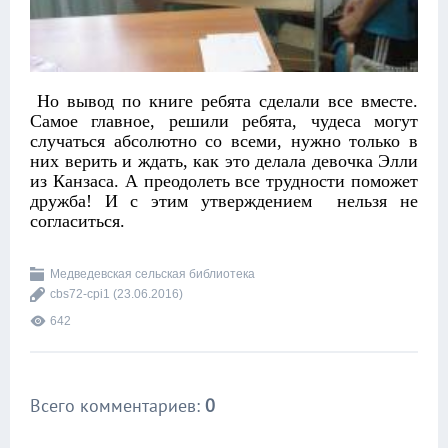
Но вывод по книге ребята сделали все вместе.
Самое главное, решили ребята, чудеса могут
случаться абсолютно со всеми, нужно только в
них верить и ждать, как это делала девочка Элли
из Канзаса. А преодолеть все трудности поможет
дружба! И с этим утверждением нельзя не
согласиться.
Медведевская сельская библиотека
cbs72-cpi1
(23.06.2016)
642
Всего комментариев
:
0