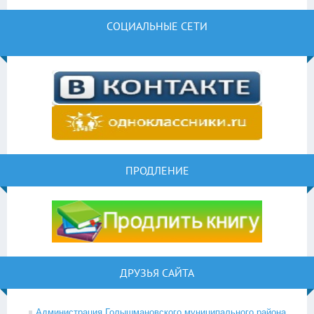
СОЦИАЛЬНЫЕ СЕТИ
ПРОДЛЕНИЕ
ДРУЗЬЯ САЙТА
Администрация Голышмановского муниципального района