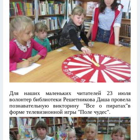
Для наших маленьких читателей 23 июля
волонтер библиотеки Решетникова Даша провела
познавательную викторину "Все о пиратах"в
форме телевизионной игры "Поле чудес".