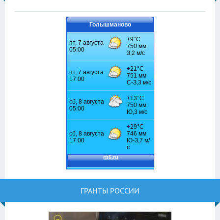
Голышманово
ГРАНТЫ РОССИИ