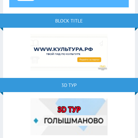
BLOCK TITLE
3D ТУР