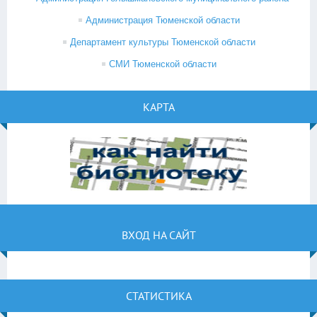
Администрация Тюменской области
Департамент культуры Тюменской области
СМИ Тюменской области
КАРТА
ВХОД НА САЙТ
СТАТИСТИКА