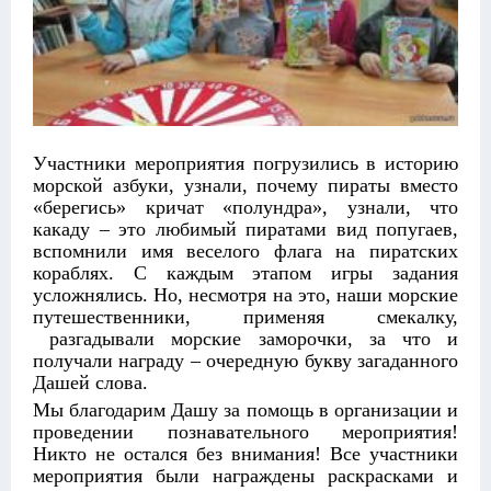
Участники мероприятия погрузились в историю
морской азбуки, узнали, почему пираты вместо
«берегись» кричат «полундра», узнали, что
какаду – это любимый пиратами вид попугаев,
вспомнили имя веселого флага на пиратских
кораблях. С каждым этапом игры задания
усложнялись. Но, несмотря на это, наши морские
путешественники, применяя смекалку,
разгадывали морские заморочки, за что и
получали награду – очередную букву загаданного
Дашей слова.
Мы благодарим Дашу за помощь в организации и
проведении познавательного мероприятия!
Никто не остался без внимания! Все участники
мероприятия были награждены раскрасками и