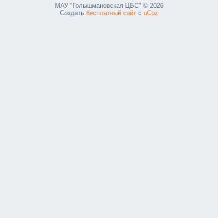
МАУ "Голышмановская ЦБС" © 2026
Создать
бесплатный сайт
с
uCoz