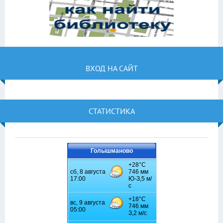
ВХОД НА САЙТ
СТАТИСТИКА
Голышманово