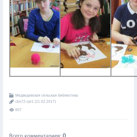
Медведевская сельская библиотека
cbs72-cpi1
(21.02.2017)
607
Всего комментариев
:
0