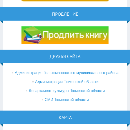
ПРОДЛЕНИЕ
ДРУЗЬЯ САЙТА
Администрация Голышмановского муниципального района
Администрация Тюменской области
Департамент культуры Тюменской области
СМИ Тюменской области
КАРТА