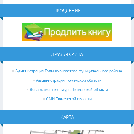
ПРОДЛЕНИЕ
ДРУЗЬЯ САЙТА
Администрация Голышмановского муниципального района
Администрация Тюменской области
Департамент культуры Тюменской области
СМИ Тюменской области
КАРТА