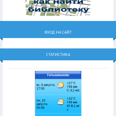
ВХОД НА САЙТ
СТАТИСТИКА
Голышманово