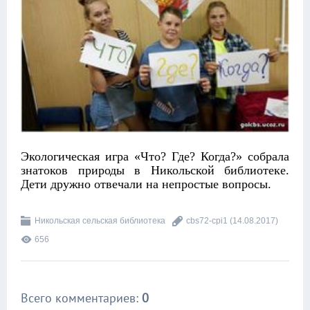
Экологическая игра «Что? Где? Когда?» собрала
знатоков природы в Никольской библиотеке.
Дети дружно отвечали на непростые вопросы.
Никольская сельская библиотека
cbs72-cpi1
(14.08.2017)
656
Всего комментариев
:
0