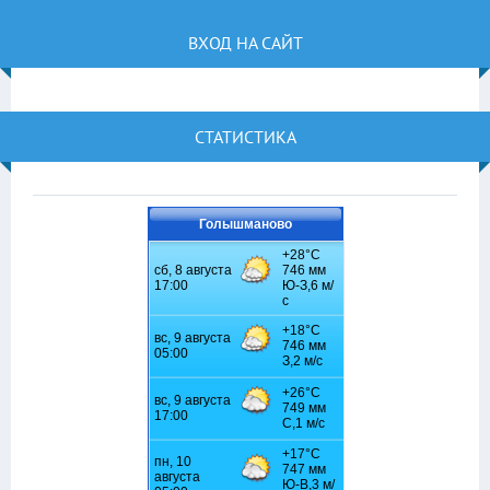
ВХОД НА САЙТ
СТАТИСТИКА
Голышманово