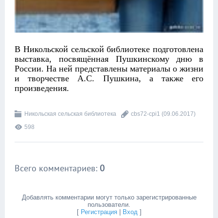
В Никольской сельской библиотеке подготовлена
выставка, посвящённая Пушкинскому дню в
России. На ней представлены материалы о жизни
и творчестве А.С. Пушкина, а также его
произведения.
Никольская сельская библиотека
cbs72-cpi1
(09.06.2017)
598
Всего комментариев
:
0
Добавлять комментарии могут только зарегистрированные
пользователи.
[
Регистрация
|
Вход
]