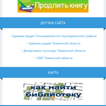
ДРУЗЬЯ САЙТА
Администрация Голышмановского муниципального района
Администрация Тюменской области
Департамент культуры Тюменской области
СМИ Тюменской области
КАРТА