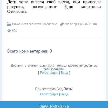
Дети тоже внесли свой вклад, они принесли
рисунки, посвященные Дню защитника
Отечества.
Никольская сельская библиотека
cbs72-cpi1
(22.02.2018)
651
Всего комментариев
:
0
Добавлять комментарии могут только зарегистрированные
пользователи.
[
Регистрация
|
Вход
]
Приветствую Вас
,
Гость
!
Регистрация
|
Вход
ОБРАТНАЯ СВЯЗЬ