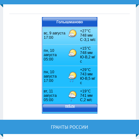
Голышманово
ГРАНТЫ РОССИИ