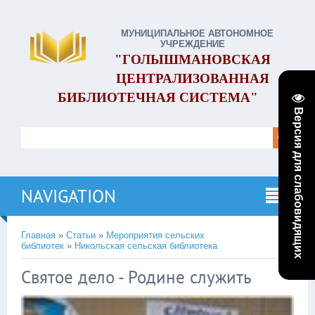
МУНИЦИПАЛЬНОЕ АВТОНОМНОЕ
УЧРЕЖДЕНИЕ
"ГОЛЫШМАНОВСКАЯ
ЦЕНТРАЛИЗОВАННАЯ
БИБЛИОТЕЧНАЯ СИСТЕМА"
Версия для слабовидящих
NAVIGATION
Главная
»
Статьи
»
Мероприятия сельских
библиотек
»
Никольская сельская библиотека
Святое дело - Родине служить