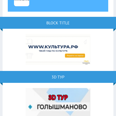
BLOCK TITLE
3D ТУР