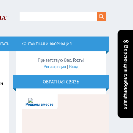
МА"
ИТАТЬ
КОНТАКТНАЯ ИНФОРМАЦИЯ
Версия для слабовидящих
Приветствую Вас
,
Гость
!
Регистрация
|
Вход
ОБРАТНАЯ СВЯЗЬ
ён
Решаем вместе