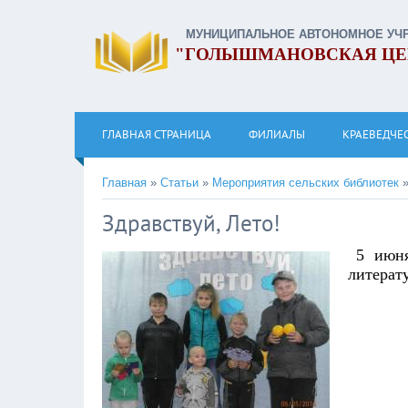
МУНИЦИПАЛЬНОЕ АВТОНОМНОЕ УЧ
"ГОЛЫШМАНОВСКАЯ ЦЕ
ГЛАВНАЯ СТРАНИЦА
ФИЛИАЛЫ
КРАЕВЕДЧЕ
Главная
»
Статьи
»
Мероприятия сельских библиотек
Здравствуй, Лето!
5 июн
литерат