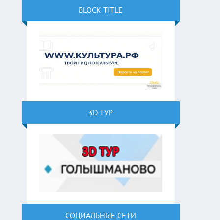
BLOCK TITLE
3D ТУР
СОЦИАЛЬНЫЕ СЕТИ