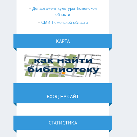
Департамент культуры Тюменской
области
СМИ Тюменской области
КАРТА
ВХОД НА САЙТ
СТАТИСТИКА