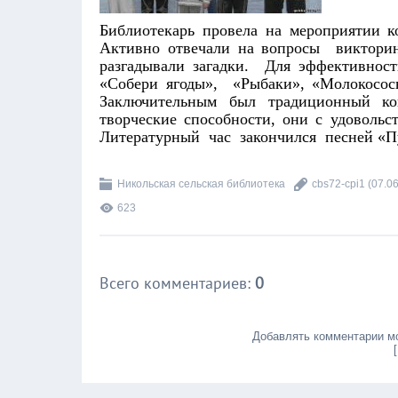
Библиотекарь провела на мероприятии к
Активно отвечали на вопросы виктори
разгадывали загадки. Для эффективност
«Собери ягоды», «Рыбаки», «Молокосос
Заключительным был традиционный кон
творческие способности, они с удовольс
Литературный час закончился песней «Пус
Никольская сельская библиотека
cbs72-cpi1
(07.06
623
Всего комментариев
:
0
Добавлять комментарии мо