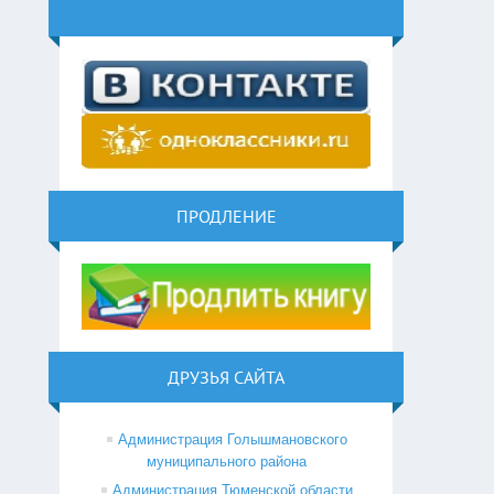
ПРОДЛЕНИЕ
ДРУЗЬЯ САЙТА
Администрация Голышмановского
муниципального района
Администрация Тюменской области