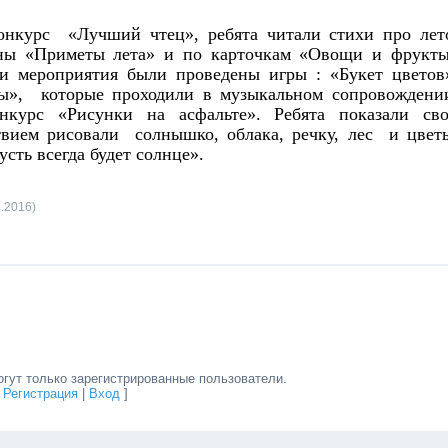
онкурс «Лучший чтец», ребята читали стихи про лет
ны «Приметы лета» и по карточкам «Овощи и фрукт
и мероприятия были проведены игры : «Букет цветов
ы», которые проходили в музыкальном сопровождени
курс «Рисунки на асфальте». Ребята показали св
твием рисовали солнышко, облака, речку, лес и цвет
ть всегда будет солнце».
.2016)
гут только зарегистрированные пользователи.
[
Регистрация
|
Вход
]