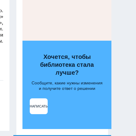
о.
ы»
»,
и.
ои
ы.
Хочется, чтобы
библиотека стала
лучше?
Сообщите, какие нужны изменения
и получите ответ о решении
НАПИСАТЬ