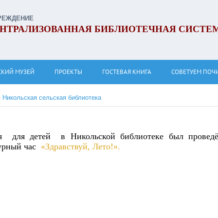
РЕЖДЕНИЕ
НТРАЛИЗОВАННАЯ БИБЛИОТЕЧНАЯ СИСТЕ
СКИЙ МУЗЕЙ
ПРОЕКТЫ
ГОСТЕВАЯ КНИГА
СОВЕТУЕМ ПОЧ
»
Никольская сельская библиотека
я для детей в Никольской библиотеке был провед
урный час
«Здравствуй, Лето!».