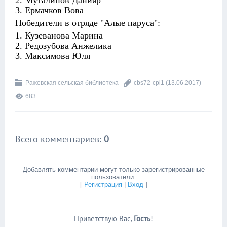
3. Ермачков Вова
Победители в отряде "Алые паруса":
1. Кузеванова Марина
2. Редозубова Анжелика
3. Максимова Юля
Ражевская сельская библиотека
cbs72-cpi1
(13.06.2017)
683
Всего комментариев
:
0
Добавлять комментарии могут только зарегистрированные
пользователи.
[
Регистрация
|
Вход
]
Приветствую Вас
,
Гость
!