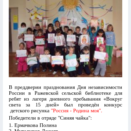
В преддверии празднования Дня независимости
России в Ражевской сельской библиотеке для
ребят из лагеря дневного пребывания «Вокруг
света за 15 дней» был проведён конкурс
детского рисунка
"Россия - Родина моя".
Победители в отряде "Синяя чайка":
1. Ермачкова Полина
2. Муталипов Данияр