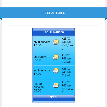
СТАТИСТИКА
Голышманово