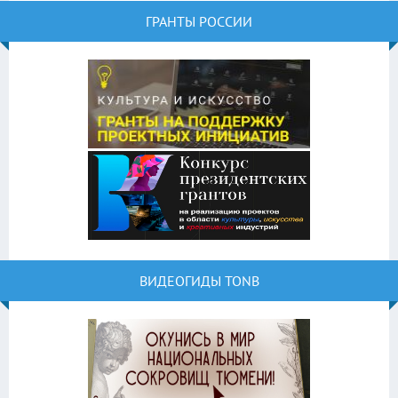
ГРАНТЫ РОССИИ
ВИДЕОГИДЫ TONB