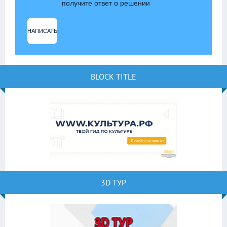
получите ответ о решении
НАПИСАТЬ
BLOCK TITLE
3D ТУР