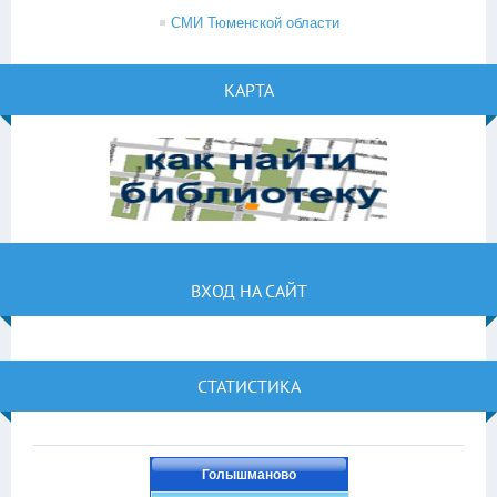
СМИ Тюменской области
КАРТА
ВХОД НА САЙТ
СТАТИСТИКА
Голышманово