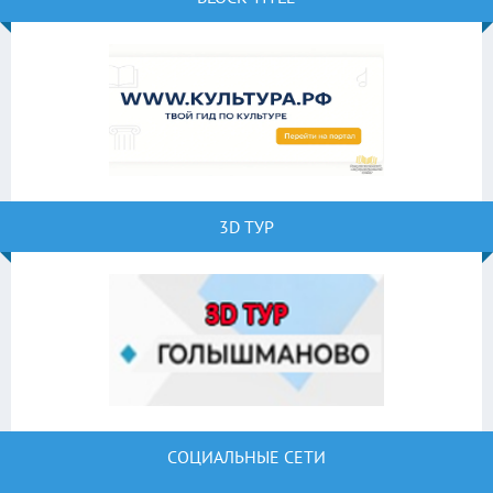
3D ТУР
СОЦИАЛЬНЫЕ СЕТИ