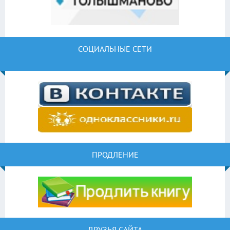
СОЦИАЛЬНЫЕ СЕТИ
ПРОДЛЕНИЕ
ДРУЗЬЯ САЙТА