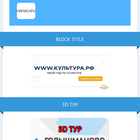
НАПИСАТЬ
BLOCK TITLE
3D ТУР