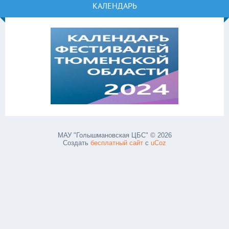
КАЛЕНДАРЬ
МАУ "Голышмановская ЦБС" © 2026
Создать
бесплатный сайт
с
uCoz