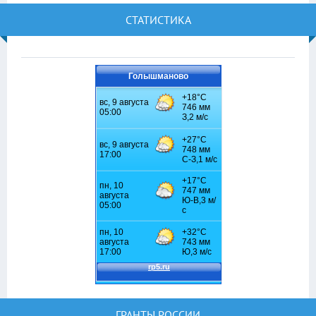
СТАТИСТИКА
Голышманово
ГРАНТЫ РОССИИ