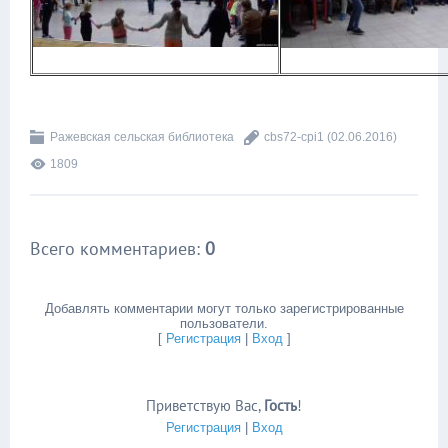
Ражевская сельская библиотека
cbs72-cpi1
(02.06.2016)
1809
Всего комментариев
:
0
Добавлять комментарии могут только зарегистрированные
пользователи.
[
Регистрация
|
Вход
]
Приветствую Вас
,
Гость
!
Регистрация
|
Вход