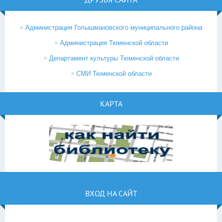
Администрация Голышмановского муниципального района
Администрация Тюменской области
Департамент культуры Тюменской области
СМИ Тюменской области
КАРТА
ВХОД НА САЙТ