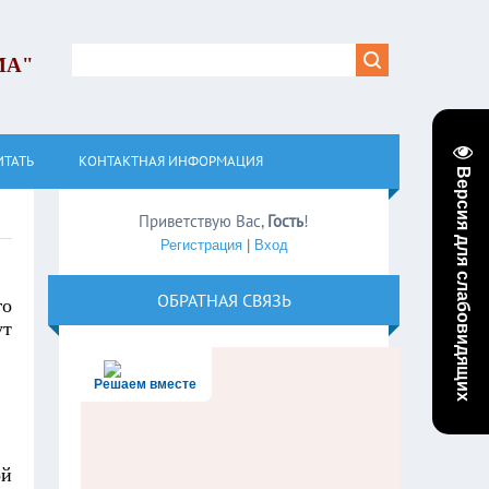
МА"
ИТАТЬ
КОНТАКТНАЯ ИНФОРМАЦИЯ
Версия для слабовидящих
Приветствую Вас
,
Гость
!
Регистрация
|
Вход
ОБРАТНАЯ СВЯЗЬ
го
ут
Решаем вместе
ой