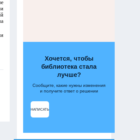
ие
 и
ой
на
ки
Хочется, чтобы
библиотека стала
лучше?
Сообщите, какие нужны изменения
и получите ответ о решении
НАПИСАТЬ