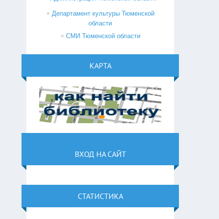
Департамент культуры Тюменской
области
СМИ Тюменской области
КАРТА
ВХОД НА САЙТ
СТАТИСТИКА