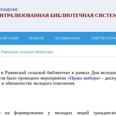
РЕЖДЕНИЕ
НТРАЛИЗОВАННАЯ БИБЛИОТЕЧНАЯ СИСТЕ
СКИЙ МУЗЕЙ
ПРОЕКТЫ
ГОСТЕВАЯ КНИГА
СОВЕТУЕМ ПОЧ
»
Ражевская сельская библиотека
 в Ражевской сельской библиотеке в рамках Дня молодо
еля было проведено мероприятие
«Право выбора»
- дисп
х и обязанностях молодого поколения.
но на формирование у молодых людей гражданск