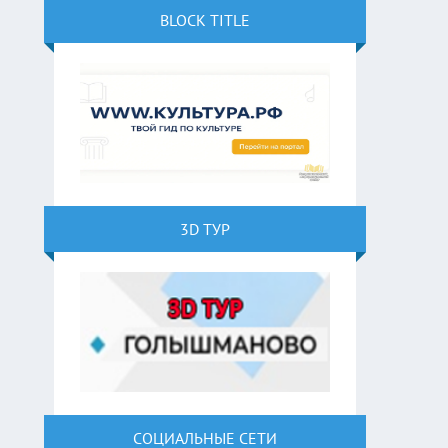
BLOCK TITLE
3D ТУР
СОЦИАЛЬНЫЕ СЕТИ