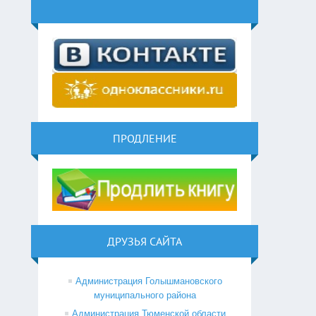
ПРОДЛЕНИЕ
ДРУЗЬЯ САЙТА
Администрация Голышмановского
муниципального района
Администрация Тюменской области