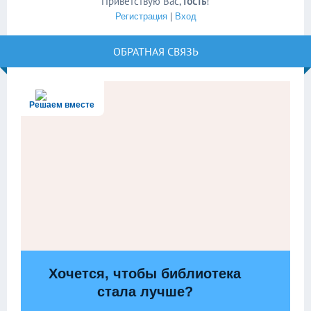
Приветствую Вас
,
Гость
!
Регистрация
|
Вход
ОБРАТНАЯ СВЯЗЬ
Решаем вместе
Хочется, чтобы библиотека
стала лучше?