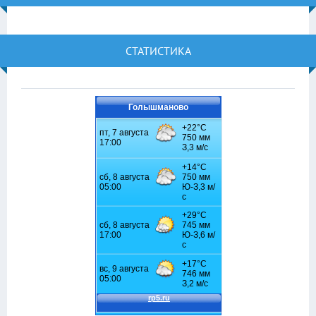
СТАТИСТИКА
Голышманово