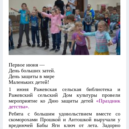
Первое июня —
День больших затей.
День защиты в мире
Маленьких детей!
1 июня Ражевская сельская библиотека и
Ражевский сельский Дом культуры провели
мероприятие ко Дню защиты детей
«Праздник
детства».
Ребята с большим удовольствием вместе со
скоморохами Прошкой и Антошкой выручали у
вреднючей Бабы Яги ключ от лета. Задорно