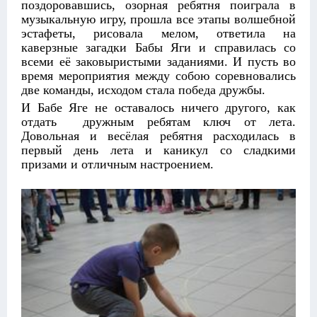
поздоровавшись, озорная ребятня поиграла в
музыкальную игру, прошла все этапы волшебной
эстафеты, рисовала мелом, ответила на
каверзные загадки Бабы Яги и справилась со
всеми её заковыристыми заданиями. И пусть во
время мероприятия между собою соревновались
две команды, исходом стала победа дружбы.
И Бабе Яге не оставалось ничего другого, как
отдать дружным ребятам ключ от лета.
Довольная и весёлая ребятня расходилась в
первый день лета и каникул со сладкими
призами и отличным настроением.