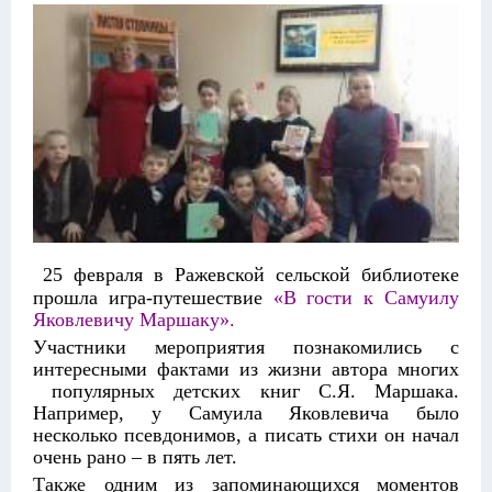
25 февраля в Ражевской сельской библиотеке
прошла игра-путешествие
«В гости к Самуилу
Яковлевичу Маршаку».
Участники мероприятия познакомились с
интересными фактами из жизни автора многих
популярных детских книг С.Я. Маршака.
Например, у Самуила Яковлевича было
несколько псевдонимов, а писать стихи он начал
очень рано – в пять лет.
Также одним из запоминающихся моментов