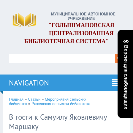
МУНИЦИПАЛЬНОЕ АВТОНОМНОЕ
УЧРЕЖДЕНИЕ
"ГОЛЫШМАНОВСКАЯ
ЦЕНТРАЛИЗОВАННАЯ
БИБЛИОТЕЧНАЯ СИСТЕМА"
Версия для слабовидящих
NAVIGATION
Главная
»
Статьи
»
Мероприятия сельских
библиотек
»
Ражевская сельская библиотека
В гости к Самуилу Яковлевичу
Маршаку