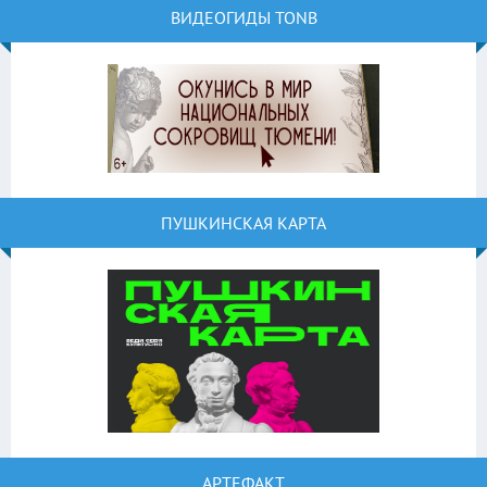
ВИДЕОГИДЫ TONB
ПУШКИНСКАЯ КАРТА
АРТЕФАКТ