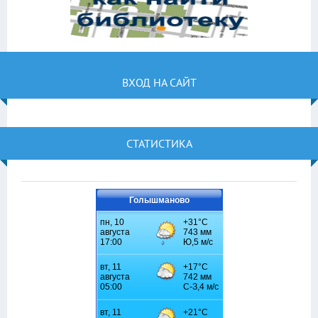
ВХОД НА САЙТ
СТАТИСТИКА
Голышманово