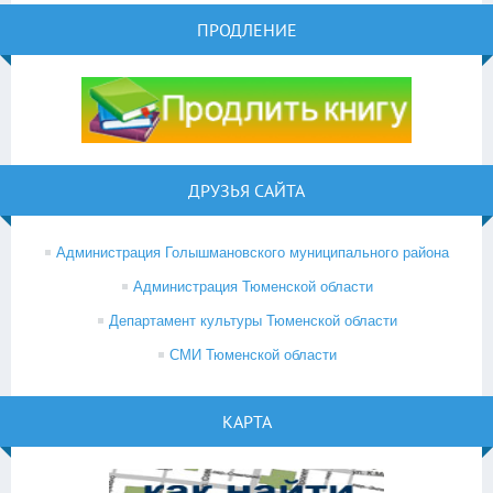
ПРОДЛЕНИЕ
ДРУЗЬЯ САЙТА
Администрация Голышмановского муниципального района
Администрация Тюменской области
Департамент культуры Тюменской области
СМИ Тюменской области
КАРТА