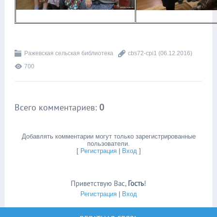
Ражевская сельская библиотека
cbs72-cpi1
(06.12.2016)
700
Всего комментариев
:
0
Добавлять комментарии могут только зарегистрированные
пользователи.
[
Регистрация
|
Вход
]
Приветствую Вас
,
Гость
!
Регистрация
|
Вход