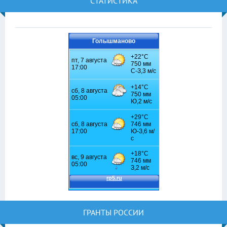
СТАТИСТИКА
Голышманово
ГРАНТЫ РОССИИ