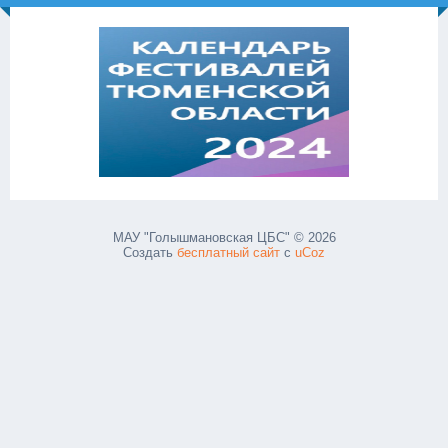
МАУ "Голышмановская ЦБС" © 2026
Создать
бесплатный сайт
с
uCoz