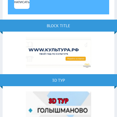
НАПИСАТЬ
BLOCK TITLE
3D ТУР