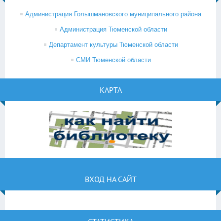
Администрация Голышмановского муниципального района
Администрация Тюменской области
Департамент культуры Тюменской области
СМИ Тюменской области
КАРТА
ВХОД НА САЙТ