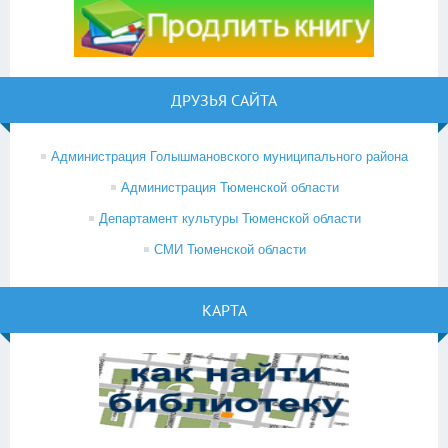
ДРУЗЬЯ САЙТА
Администрация Голышмановского муниципального района
Администрация Тюменской области
Департамент культуры Тюменской области
СМИ Тюменской области
КАРТА