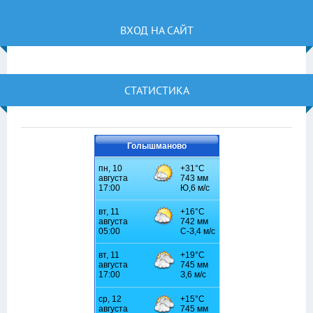
ВХОД НА САЙТ
СТАТИСТИКА
Голышманово