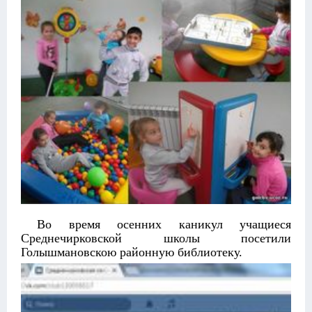
Во время осенних каникул учащиеся
Среднечирковской школы посетили
Голышмановскою районную библиотеку.