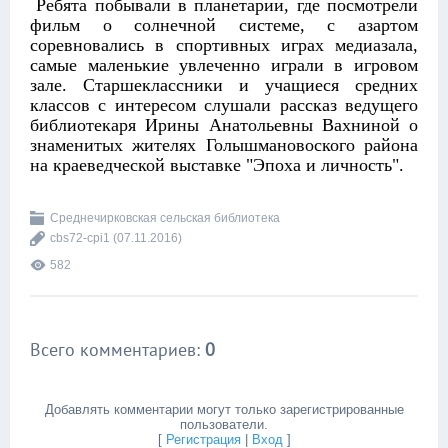
Ребята побывали в планетарии, где посмотрели
фильм о солнечной системе, с азартом
соревновались в спортивных играх медиазала,
самые маленькие увлеченно играли в игровом
зале. Старшеклассники и учащиеся средних
классов с интересом слушали рассказ ведущего
библиотекаря Ирины Анатольевны Вахниной о
знаменитых жителях Голышмановоского района
на краеведческой выставке "Эпоха и личность".
Среднечирковская сельская библиотека
cbs72-cpi1
(07.11.2016)
582
Всего комментариев
:
0
Добавлять комментарии могут только зарегистрированные
пользователи.
[
Регистрация
|
Вход
]