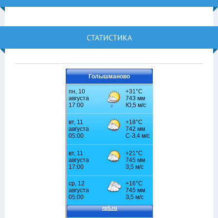
СТАТИСТИКА
Голышманово