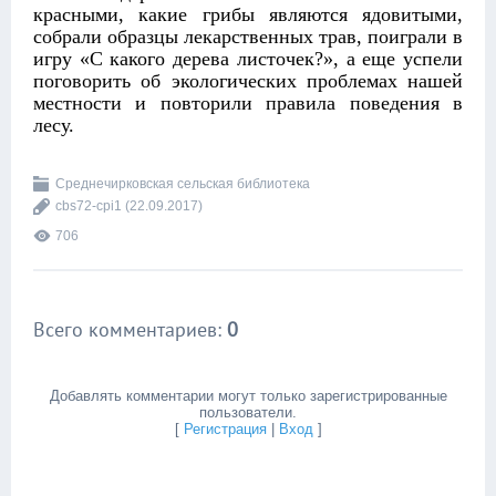
красными, какие грибы являются ядовитыми,
собрали образцы лекарственных трав, поиграли в
игру «С какого дерева листочек?», а еще успели
поговорить об экологических проблемах нашей
местности и повторили правила поведения в
лесу.
Среднечирковская сельская библиотека
cbs72-cpi1
(22.09.2017)
706
Всего комментариев
:
0
Добавлять комментарии могут только зарегистрированные
пользователи.
[
Регистрация
|
Вход
]