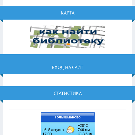
КАРТА
ВХОД НА САЙТ
СТАТИСТИКА
Голышманово