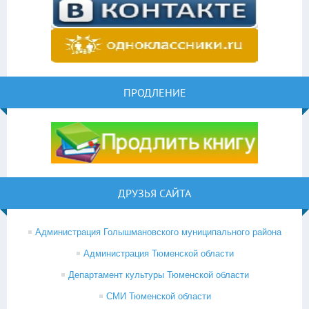
ПРОДЛЕНИЕ
ДРУЗЬЯ САЙТА
Администрация Голышмановского муниципального района
Администрация Тюменской области
Департамент культуры Тюменской области
СМИ Тюменской области