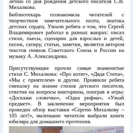
летию со дня рождения детского писателя С.В.
Михалкова.
Библиотекарь познакомила читателей с
творчеством замечательного поэта, знатока
детских сердец. Узнали ребята о том, что Сергей
Владимирович работал в разных жанрах: писал
стихи, пьесы, сценарии для взрослых и детей,
песни, сатиру, статьи, заметки, является автором
текстов гимнов Советского Союза и России на
музыку А. Александрова.
Присутствующие прочли самые знаменитые
стихи С. Михалкова: «Про котят», «Дядя Степа»,
«Мы с приятелем» и другие. Проявили ребята
смекалку на знание стихов детского писателя,
ответив на вопросы викторины, поиграв в игры:
«Доскажи словечко», «Одна рифма», «Узнай
предмет». В заключение мероприятия был
проведен обзор выставки «Сергею Михалкову –
105 лет!», маленькие читатели выбрали книги
юбиляра для домашнего прочтения.