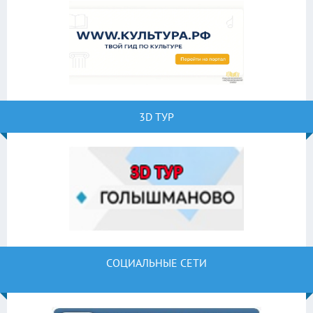
3D ТУР
СОЦИАЛЬНЫЕ СЕТИ