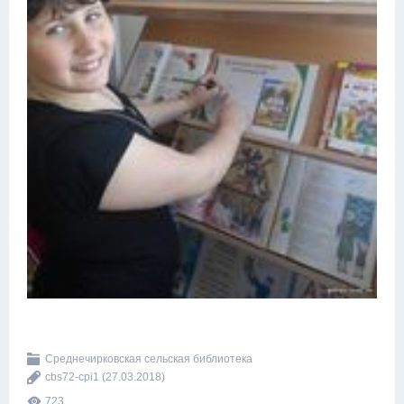
Среднечирковская сельская библиотека
cbs72-cpi1
(27.03.2018)
723