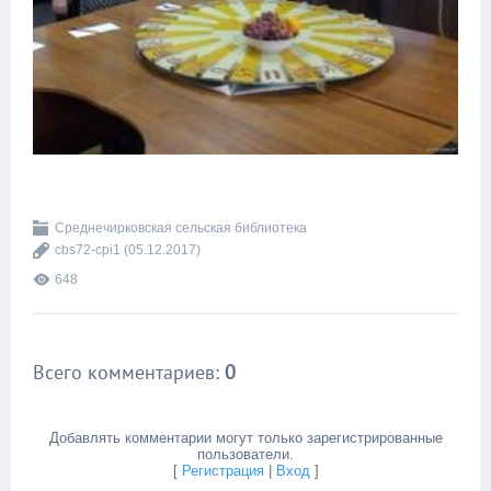
Среднечирковская сельская библиотека
cbs72-cpi1
(05.12.2017)
648
Всего комментариев
:
0
Добавлять комментарии могут только зарегистрированные
пользователи.
[
Регистрация
|
Вход
]