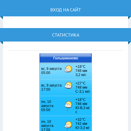
ВХОД НА САЙТ
СТАТИСТИКА
Голышманово