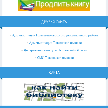
ДРУЗЬЯ САЙТА
Администрация Голышмановского муниципального района
Администрация Тюменской области
Департамент культуры Тюменской области
СМИ Тюменской области
КАРТА