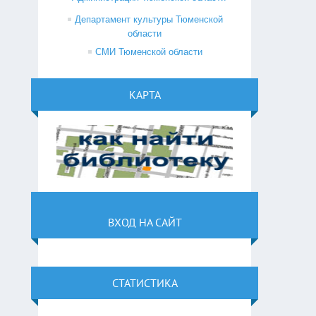
Департамент культуры Тюменской
области
СМИ Тюменской области
КАРТА
ВХОД НА САЙТ
СТАТИСТИКА