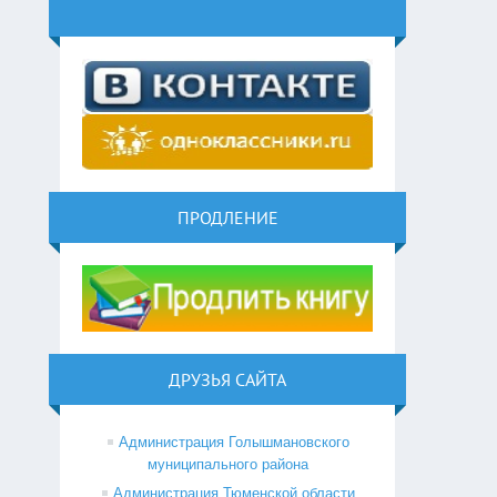
ПРОДЛЕНИЕ
ДРУЗЬЯ САЙТА
Администрация Голышмановского
муниципального района
Администрация Тюменской области