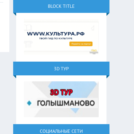
BLOCK TITLE
3D ТУР
СОЦИАЛЬНЫЕ СЕТИ