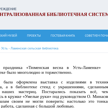
РЕЖДЕНИЕ
НТРАЛИЗОВАННАЯ БИБЛИОТЕЧНАЯ СИСТЕ
СКИЙ МУЗЕЙ
ПРОЕКТЫ
ГОСТЕВАЯ КНИГА
СОВЕТУЕМ ПОЧ
»
Усть - Ламенская сельская библиотека
 праздника «Тюменская весна в Усть-Ламенке»
еке было многолюдно и торжественно.
 была оформлена выставка с изделиями в техни
а, а в библиотеке стенд с украшениями, сделанны
 наших мастериц. Постарались показать всё, че
сь в кружке «Умелые руки» под руководством О. Минася
лазам своим не могли поверить: настолько это тонка
 работа, сделанная с большой любовью.