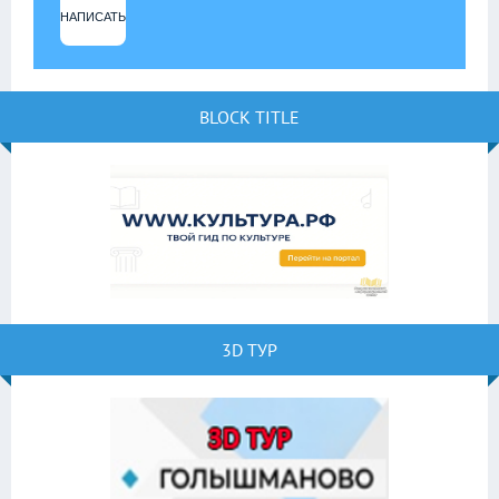
НАПИСАТЬ
BLOCK TITLE
3D ТУР