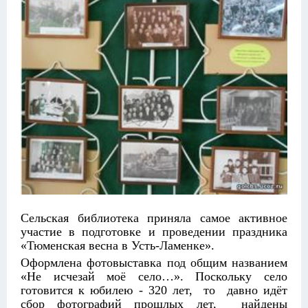
Сельская библиотека приняла самое активное
участие в подготовке и проведении праздника
«Тюменская весна в Усть-Ламенке».
Оформлена фотовыставка под общим названием
«Не исчезай моё село…». Поскольку село
готовится к юбилею - 320 лет, то давно идёт
сбор фотографий прошлых лет, найдены