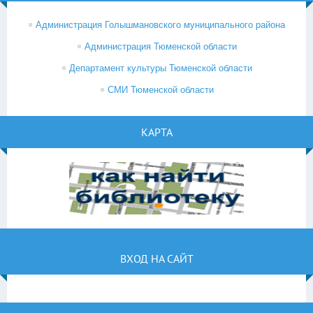
Администрация Голышмановского муниципального района
Администрация Тюменской области
Департамент культуры Тюменской области
СМИ Тюменской области
КАРТА
ВХОД НА САЙТ