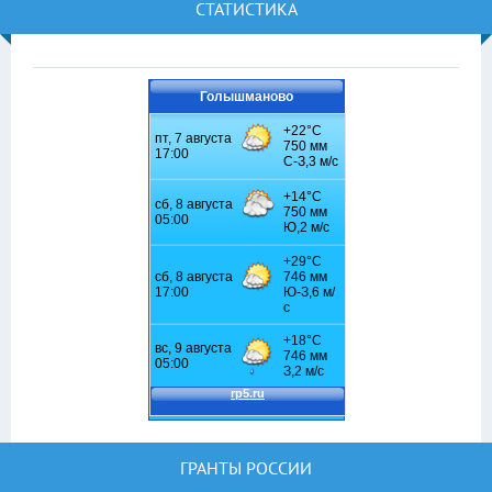
СТАТИСТИКА
Голышманово
ГРАНТЫ РОССИИ