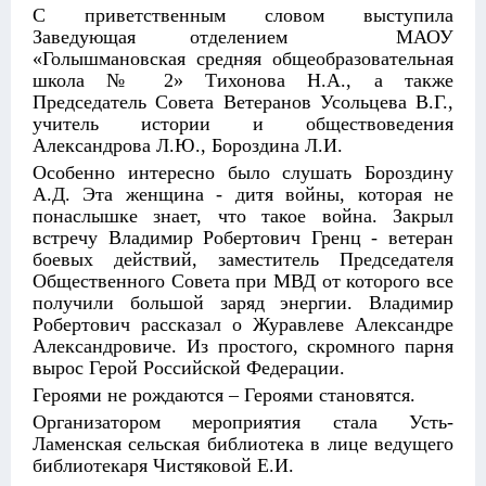
С приветственным словом выступила
Заведующая отделением МАОУ
«Голышмановская средняя общеобразовательная
школа № 2» Тихонова Н.А., а также
Председатель Совета Ветеранов Усольцева В.Г.,
учитель истории и обществоведения
Александрова Л.Ю., Бороздина Л.И.
Особенно интересно было слушать Бороздину
А.Д. Эта женщина - дитя войны, которая не
понаслышке знает, что такое война. Закрыл
встречу Владимир Робертович Гренц - ветеран
боевых действий, заместитель Председателя
Общественного Совета при МВД от которого все
получили большой заряд энергии. Владимир
Робертович рассказал о Журавлеве Александре
Александровиче. Из простого, скромного парня
вырос Герой Российской Федерации.
Героями не рождаются – Героями становятся.
Организатором мероприятия стала Усть-
Ламенская сельская библиотека в лице ведущего
библиотекаря Чистяковой Е.И.