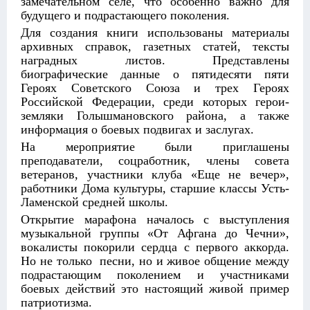
замечательном селе, что особенно важно для
будущего и подрастающего поколения.
Для создания книги использованы материалы
архивных справок, газетных статей, тексты
наградных листов. Представлены
биографические данные о пятидесяти пяти
Героях Советского Союза и трех Героях
Российской Федерации, среди которых герои-
земляки Голышмановского района, а также
информация о боевых подвигах и заслугах.
На мероприятие были приглашены
преподаватели, соцработник, члены совета
ветеранов, участники клуба «Еще не вечер»,
работники Дома культуры, старшие классы Усть-
Ламенской средней школы.
Открытие марафона началось с выступления
музыкальной группы «От Афгана до Чечни»,
вокалисты покорили сердца с первого аккорда.
Но не только песни, но и живое общение между
подрастающим поколением и участниками
боевых действий это настоящий живой пример
патриотизма.