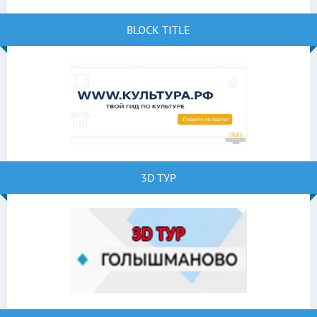
BLOCK TITLE
3D ТУР