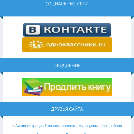
СОЦИАЛЬНЫЕ СЕТИ
ПРОДЛЕНИЕ
ДРУЗЬЯ САЙТА
Администрация Голышмановского муниципального района