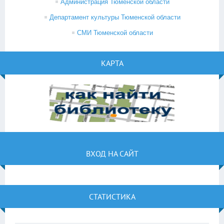
Администрация Тюменской области
Департамент культуры Тюменской области
СМИ Тюменской области
КАРТА
ВХОД НА САЙТ
СТАТИСТИКА