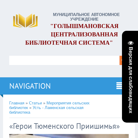
МУНИЦИПАЛЬНОЕ АВТОНОМНОЕ
УЧРЕЖДЕНИЕ
"ГОЛЫШМАНОВСКАЯ
ЦЕНТРАЛИЗОВАННАЯ
БИБЛИОТЕЧНАЯ СИСТЕМА"
Версия для слабовидящих
NAVIGATION
Главная
»
Статьи
»
Мероприятия сельских
библиотек
»
Усть - Ламенская сельская
библиотека
«Герои Тюменского Приишимья»