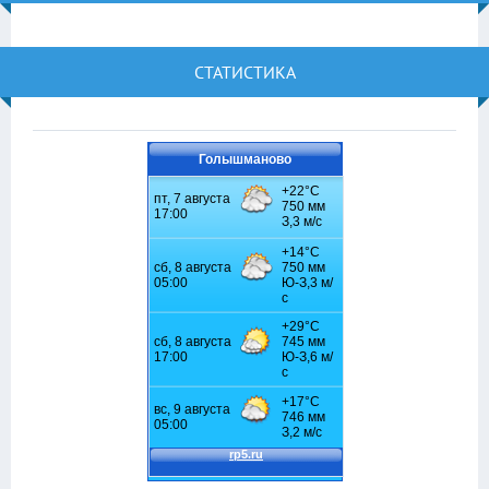
СТАТИСТИКА
Голышманово