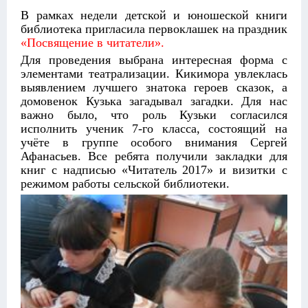
В рамках недели детской и юношеской книги
библиотека пригласила первоклашек на праздник
«Посвящение в читатели».
Для проведения выбрана интересная форма с
элементами театрализации. Кикимора увлеклась
выявлением лучшего знатока героев сказок, а
домовенок Кузька загадывал загадки. Для нас
важно было, что роль Кузьки согласился
исполнить ученик 7-го класса, состоящий на
учёте в группе особого внимания Сергей
Афанасьев. Все ребята получили закладки для
книг с надписью «Читатель 2017» и визитки с
режимом работы сельской библиотеки.