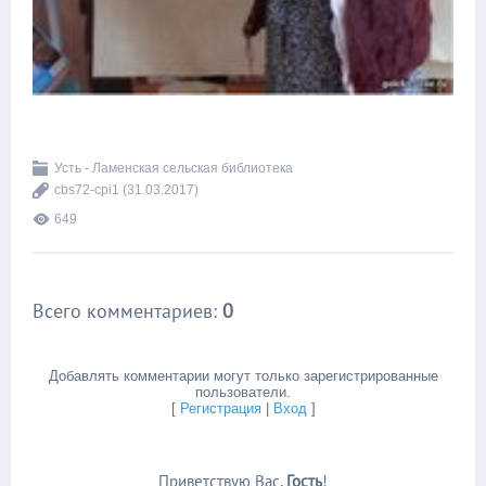
Усть - Ламенская сельская библиотека
cbs72-cpi1
(31.03.2017)
649
Всего комментариев
:
0
Добавлять комментарии могут только зарегистрированные
пользователи.
[
Регистрация
|
Вход
]
Приветствую Вас
,
Гость
!