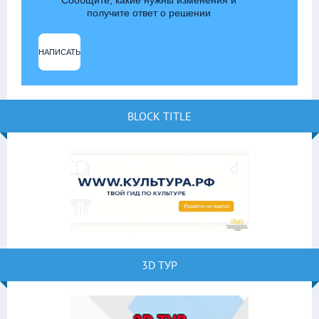
Сообщите, какие нужны изменения и
получите ответ о решении
НАПИСАТЬ
BLOCK TITLE
3D ТУР