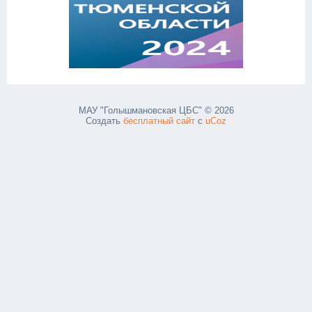
МАУ "Голышмановская ЦБС" © 2026
Создать
бесплатный сайт
с
uCoz