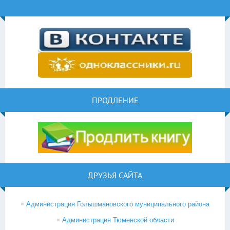
ПРОДЛЕНИЕ
ДРУЗЬЯ САЙТА
Администрация Голышмановского муниципального района
Администрация Тюменской области