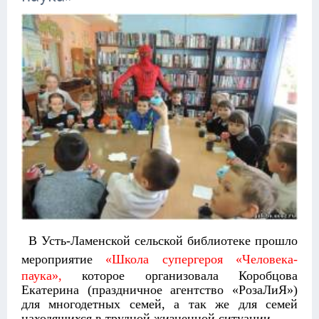
В Усть-Ламенской сельской библиотеке прошло
мероприятие
«
Школа супергероя «Человека-
паука»,
которое организовала Коробцова
Екатерина (праздничное агентство «РозаЛиЯ»)
для многодетных семей, а так же для семей
находящихся в трудной жизненной ситуации.