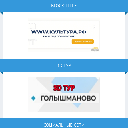
BLOCK TITLE
3D ТУР
СОЦИАЛЬНЫЕ СЕТИ