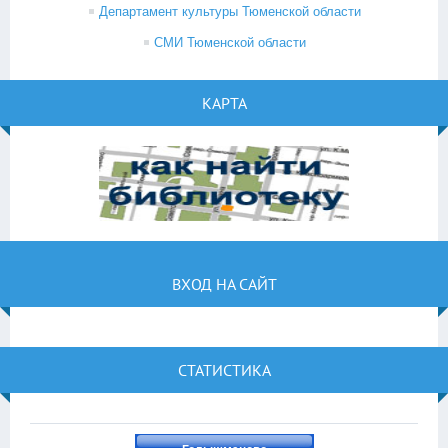
Департамент культуры Тюменской области
СМИ Тюменской области
КАРТА
ВХОД НА САЙТ
СТАТИСТИКА