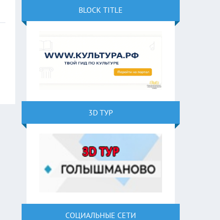
BLOCK TITLE
3D ТУР
СОЦИАЛЬНЫЕ СЕТИ