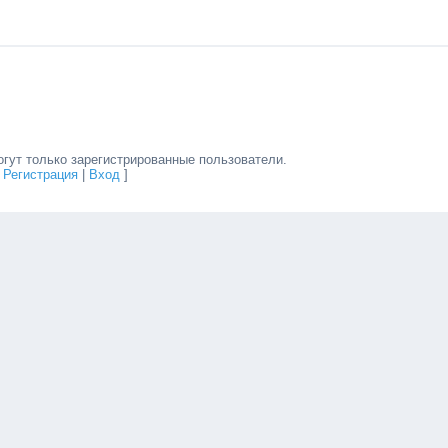
гут только зарегистрированные пользователи.
[
Регистрация
|
Вход
]