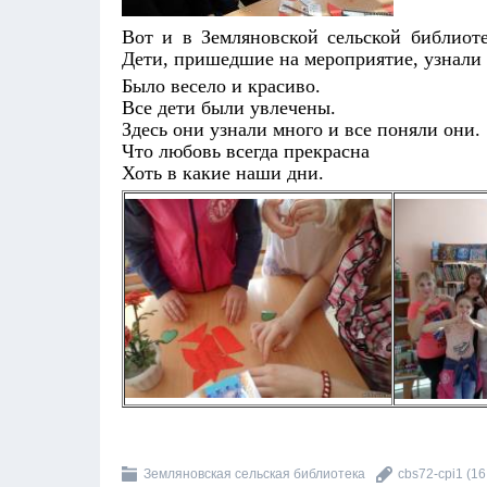
Вот и в Земляновской сельской библиот
Дети, пришедшие на мероприятие, узнали
Было весело и красиво.
Все дети были увлечены.
Здесь они узнали много и все поняли они.
Что любовь всегда прекрасна
Хоть в какие наши дни.
Земляновская сельская библиотека
cbs72-cpi1
(16