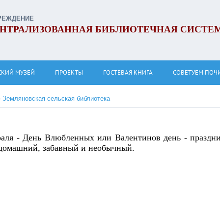
РЕЖДЕНИЕ
НТРАЛИЗОВАННАЯ БИБЛИОТЕЧНАЯ СИСТЕ
СКИЙ МУЗЕЙ
ПРОЕКТЫ
ГОСТЕВАЯ КНИГА
СОВЕТУЕМ ПОЧ
»
Земляновская сельская библиотека
раля - День Влюбленных или Валентинов день - праздн
домашний, забавный и необычный.