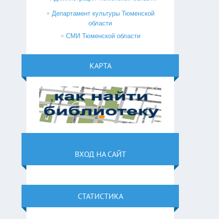
Департамент культуры Тюменской
области
СМИ Тюменской области
КАРТА
ВХОД НА САЙТ
СТАТИСТИКА