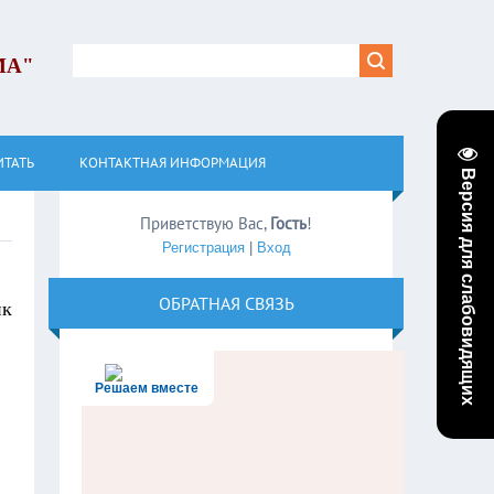
МА"
ИТАТЬ
КОНТАКТНАЯ ИНФОРМАЦИЯ
Версия для слабовидящих
Приветствую Вас
,
Гость
!
Регистрация
|
Вход
ОБРАТНАЯ СВЯЗЬ
ик
Решаем вместе