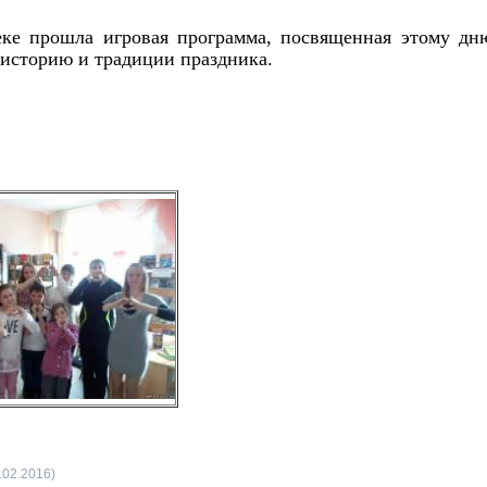
еке прошла игровая программа, посвященная этому дн
 историю и традиции праздника.
.02.2016)