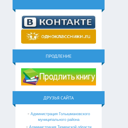
ПРОДЛЕНИЕ
ДРУЗЬЯ САЙТА
Администрация Голышмановского
муниципального района
Администрация Тюменской области