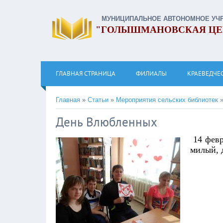
МУНИЦИПАЛЬНОЕ АВТОНОМНОЕ УЧ
"ГОЛЫШМАНОВСКАЯ ЦЕ
ГЛАВНАЯ СТРАНИЦА
ФИЛИАЛЫ
КРАЕВЕДЧЕ
Главная
»
Статьи
»
Мероприятия сельских библиотек
День Влюбленных
14 фев
милый, 