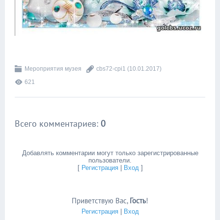
Мероприятия музея
cbs72-cpi1
(10.01.2017)
621
Всего комментариев
:
0
Добавлять комментарии могут только зарегистрированные
пользователи.
[
Регистрация
|
Вход
]
Приветствую Вас
,
Гость
!
Регистрация
|
Вход