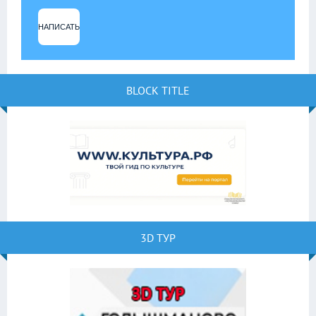
НАПИСАТЬ
BLOCK TITLE
3D ТУР