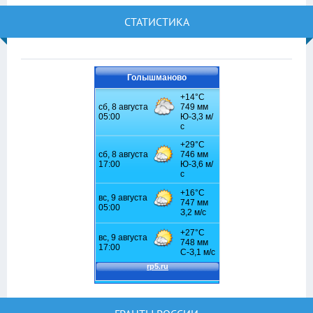
СТАТИСТИКА
Голышманово