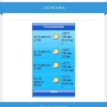
СТАТИСТИКА
Голышманово