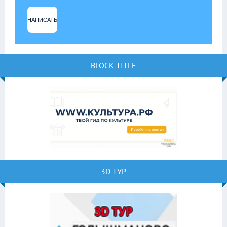
НАПИСАТЬ
BLOCK TITLE
3D ТУР