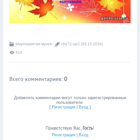
Мероприятия музея
cbs72-cpi1
(03.10.2016)
614
Всего комментариев
:
0
Добавлять комментарии могут только зарегистрированные
пользователи.
[
Регистрация
|
Вход
]
Приветствую Вас
,
Гость
!
Регистрация
|
Вход