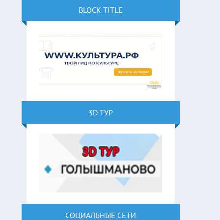
BLOCK TITLE
3D ТУР
СОЦИАЛЬНЫЕ СЕТИ