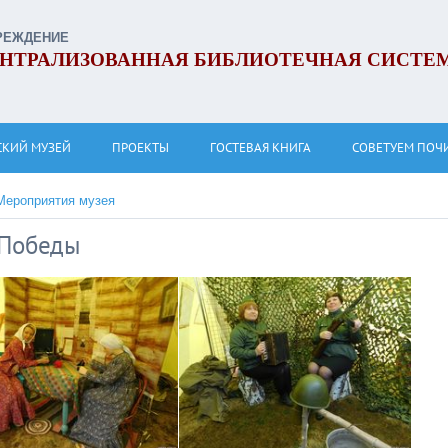
РЕЖДЕНИЕ
НТРАЛИЗОВАННАЯ БИБЛИОТЕЧНАЯ СИСТЕ
СКИЙ МУЗЕЙ
ПРОЕКТЫ
ГОСТЕВАЯ КНИГА
СОВЕТУЕМ ПОЧ
Мероприятия музея
 Победы