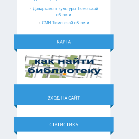
Департамент культуры Тюменской
области
СМИ Тюменской области
КАРТА
ВХОД НА САЙТ
СТАТИСТИКА