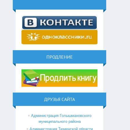
ПРОДЛЕНИЕ
ДРУЗЬЯ САЙТА
Администрация Голышмановского
муниципального района
Администрация Тюменской области