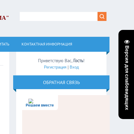
МА"
ИТАТЬ
КОНТАКТНАЯ ИНФОРМАЦИЯ
Версия для слабовидящих
Приветствую Вас
,
Гость
!
Регистрация
|
Вход
ОБРАТНАЯ СВЯЗЬ
Решаем вместе