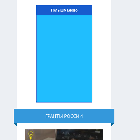
Голышманово
ГРАНТЫ РОССИИ