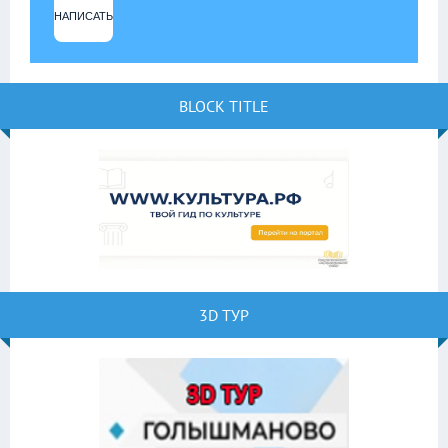
НАПИСАТЬ
BLOCK TITLE
3D ТУР