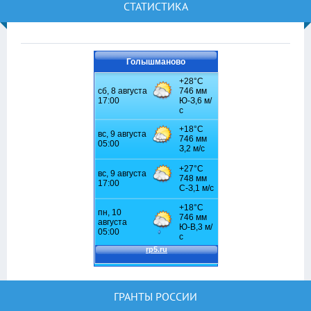
СТАТИСТИКА
Голышманово
ГРАНТЫ РОССИИ