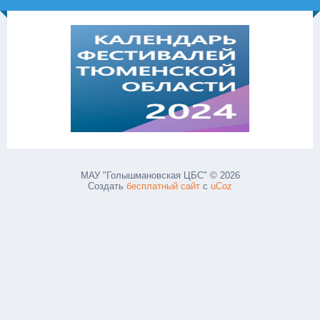
МАУ "Голышмановская ЦБС" © 2026
Создать
бесплатный сайт
с
uCoz