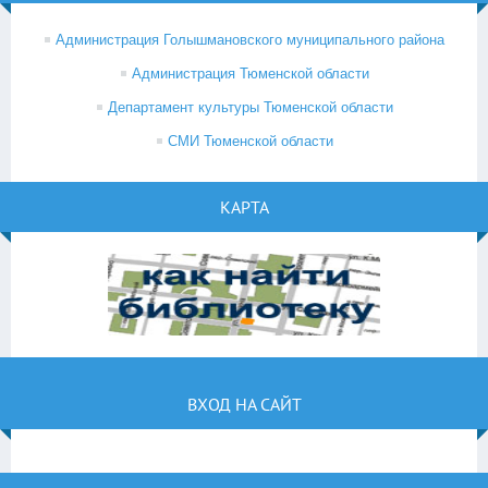
Администрация Голышмановского муниципального района
Администрация Тюменской области
Департамент культуры Тюменской области
СМИ Тюменской области
КАРТА
ВХОД НА САЙТ