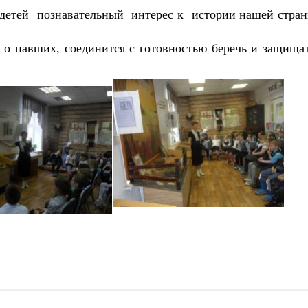
 детей познавательный интерес к истории нашей стра
ь о павших, соединится с готовностью беречь и защища