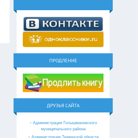
ПРОДЛЕНИЕ
ДРУЗЬЯ САЙТА
Администрация Голышмановского
муниципального района
Администрация Тюменской области