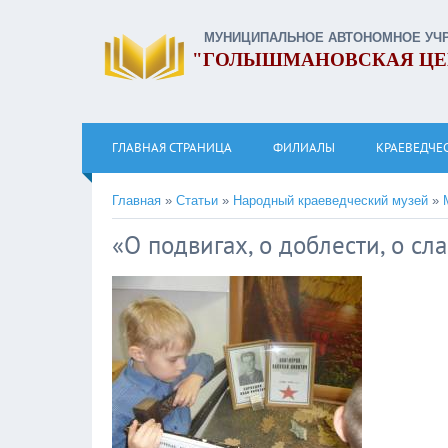
МУНИЦИПАЛЬНОЕ АВТОНОМНОЕ УЧ
"ГОЛЫШМАНОВСКАЯ ЦЕ
ГЛАВНАЯ СТРАНИЦА
ФИЛИАЛЫ
КРАЕВЕДЧЕ
Главная
»
Статьи
»
Народный краеведческий музей
»
«О подвигах, о доблести, о сл