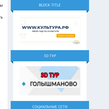
BLOCK TITLE
ны
ть
3D ТУР
СОЦИАЛЬНЫЕ СЕТИ