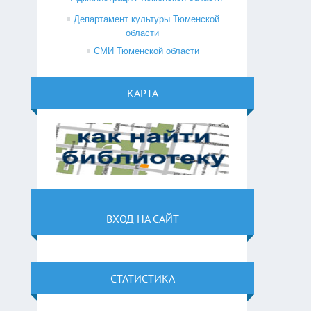
Департамент культуры Тюменской
области
СМИ Тюменской области
КАРТА
ВХОД НА САЙТ
СТАТИСТИКА