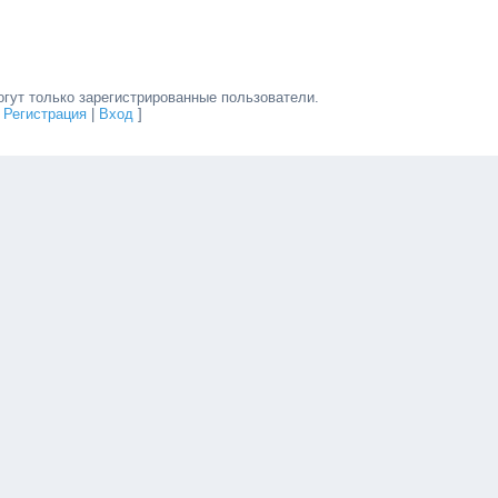
гут только зарегистрированные пользователи.
[
Регистрация
|
Вход
]