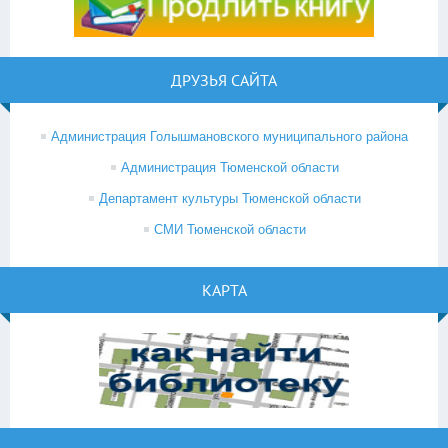
ДРУЗЬЯ САЙТА
Администрация Голышмановского муниципального района
Администрация Тюменской области
Департамент культуры Тюменской области
СМИ Тюменской области
КАРТА