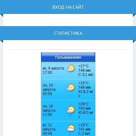
ВХОД НА САЙТ
СТАТИСТИКА
Голышманово