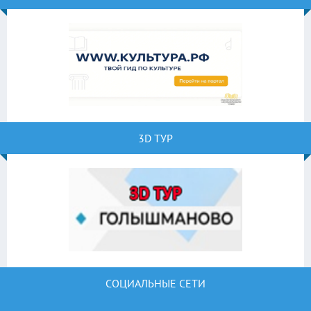
3D ТУР
СОЦИАЛЬНЫЕ СЕТИ