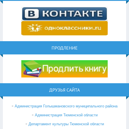
ПРОДЛЕНИЕ
ДРУЗЬЯ САЙТА
Администрация Голышмановского муниципального района
Администрация Тюменской области
Департамент культуры Тюменской области