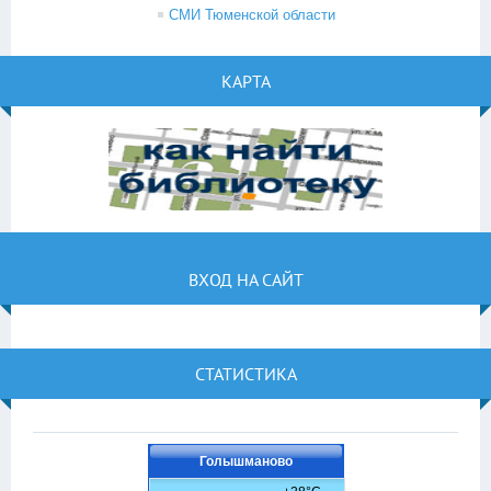
СМИ Тюменской области
КАРТА
ВХОД НА САЙТ
СТАТИСТИКА
Голышманово