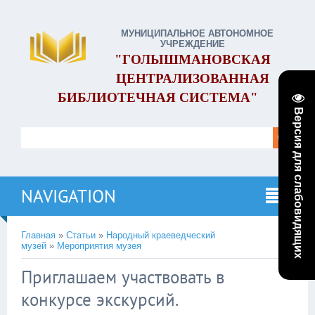
МУНИЦИПАЛЬНОЕ АВТОНОМНОЕ
УЧРЕЖДЕНИЕ
"ГОЛЫШМАНОВСКАЯ
ЦЕНТРАЛИЗОВАННАЯ
БИБЛИОТЕЧНАЯ СИСТЕМА"
Версия для слабовидящих
NAVIGATION
Главная
»
Статьи
»
Народный краеведческий
музей
»
Мероприятия музея
Приглашаем участвовать в
конкурсе экскурсий.