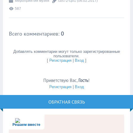
Мероприятия музея
cbs72-cpi1
(06.02.2017)
587
Всего комментариев
:
0
Добавлять комментарии могут только зарегистрированные
пользователи.
[
Регистрация
|
Вход
]
Приветствую Вас
,
Гость
!
Регистрация
|
Вход
ОБРАТНАЯ СВЯЗЬ
Решаем вместе