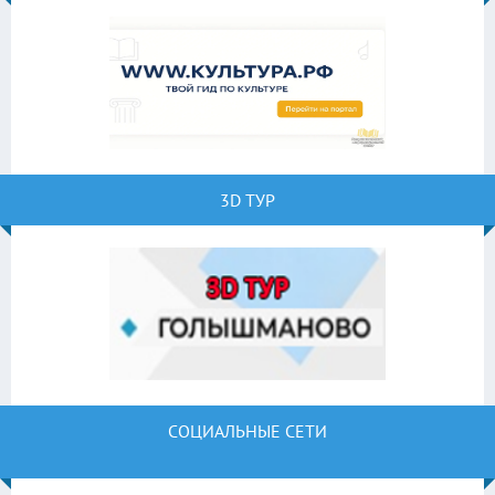
3D ТУР
СОЦИАЛЬНЫЕ СЕТИ