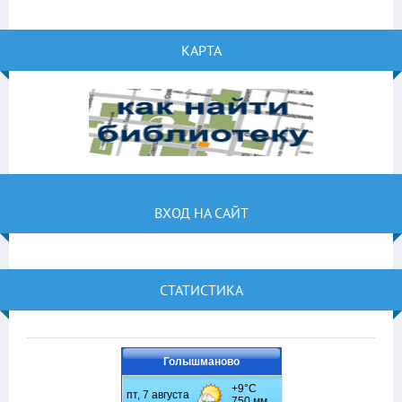
КАРТА
ВХОД НА САЙТ
СТАТИСТИКА
Голышманово