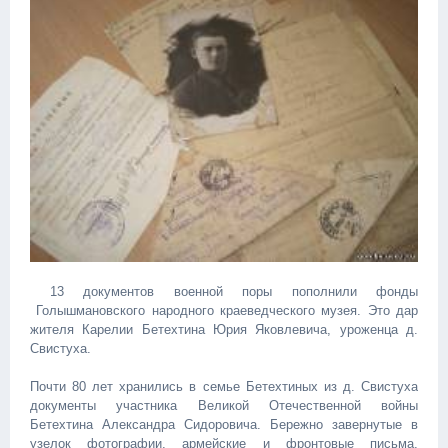
13 документов военной поры пополнили фонды
Голышмановского народного краеведческого музея. Это дар
жителя Карелии Бетехтина Юрия Яковлевича, уроженца д.
Свистуха.
Почти 80 лет хранились в семье Бетехтиных из д. Свистуха
документы участника Великой Отечественной войны
Бетехтина Александра Сидоровича. Бережно завернутые в
узелок фотографии, армейские и фронтовые письма,