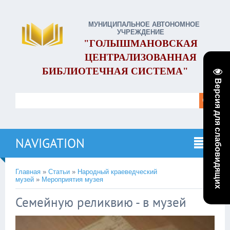
МУНИЦИПАЛЬНОЕ АВТОНОМНОЕ
УЧРЕЖДЕНИЕ
"ГОЛЫШМАНОВСКАЯ
ЦЕНТРАЛИЗОВАННАЯ
БИБЛИОТЕЧНАЯ СИСТЕМА"
Версия для слабовидящих
NAVIGATION
Главная
»
Статьи
»
Народный краеведческий
музей
»
Мероприятия музея
Семейную реликвию - в музей