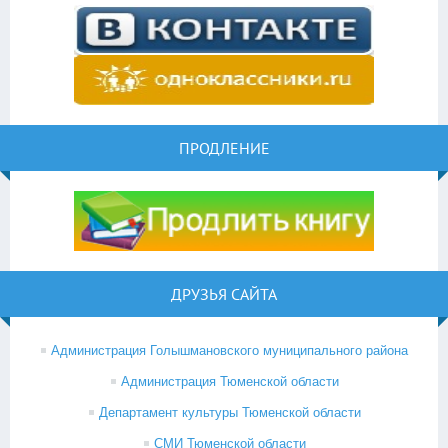
ПРОДЛЕНИЕ
ДРУЗЬЯ САЙТА
Администрация Голышмановского муниципального района
Администрация Тюменской области
Департамент культуры Тюменской области
СМИ Тюменской области